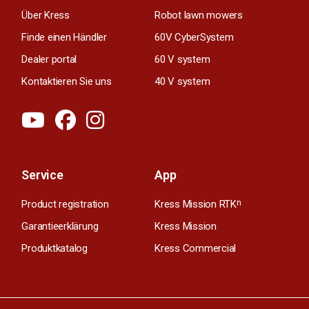
Über Kress
Robot lawn mowers
Finde einen Händler
60V CyberSystem
Dealer portal
60 V system
Kontaktieren Sie uns
40 V system
Service
App
Product registration
Kress Mission RTK
n
Garantieerklärung
Kress Mission
Produktkatalog
Kress Commercial