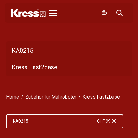
Kress
KA0215
Kress Fast2base
Home
Zubehör für Mähroboter
Kress Fast2base
KA0215
CHF 99,90