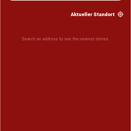
Aktueller Standort
Search an address to see the nearest stores.