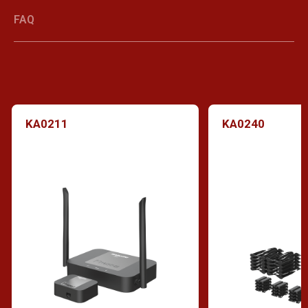
FAQ
KA0211
KA0240