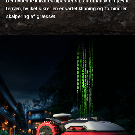
Det flydende knivdæk tilpasser sig automatisk til ujævnt
terræn, hvilket sikrer en ensartet klipning og forhindrer
skalpering af græsset.