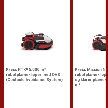
Kress RTKⁿ 5.000 m²
Kress Mission N
robotplæneklipper med OAS
robotplæneklipp
(Obstacle Avoidance System)
og klarer plæner 
m²