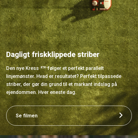
Dagligt friskklippede striber
Den nye Kress
følger et perfekt parallelt
RTK
n
linjemønster. Hvad er resultatet? Perfekt tilpassede
striber, der gør din grund til et markant indslag på
ejendommen. Hver eneste dag.
Se filmen