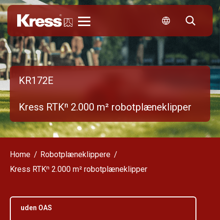
Kress
KR172E
Kress RTKⁿ 2.000 m² robotplæneklipper
Home
Robotplæneklippere
Kress RTKⁿ 2.000 m² robotplæneklipper
uden OAS