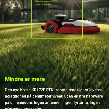
Mindre er mere
Den nye Kress KR172E RTK
robotplæneklipper leverer
n
nøjagtighed på centimeterniveau uden ekstra hardware
på din ejendom. Ingen antenner. Ingen fyrtårne. Ingen
afgrænsningskabler.