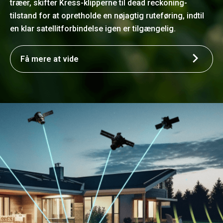
træer, skifter Kress-klipperne til dead reckoning-
tilstand for at opretholde en nøjagtig ruteføring, indtil
en klar satellitforbindelse igen er tilgængelig.
Få mere at vide