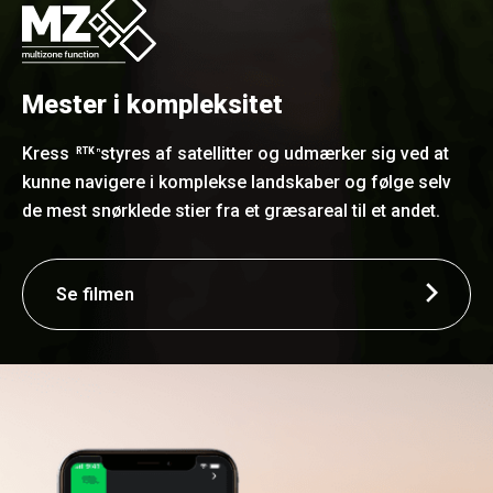
Mester i kompleksitet
Kress
styres af satellitter og udmærker sig ved at
RTK
n
kunne navigere i komplekse landskaber og følge selv
de mest snørklede stier fra et græsareal til et andet.
Se filmen