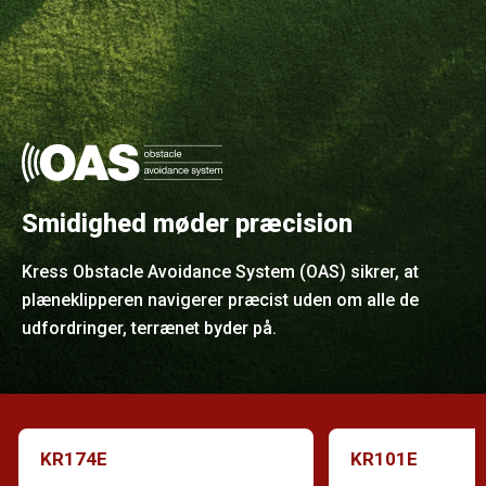
Smidighed møder præcision
Kress Obstacle Avoidance System (OAS) sikrer, at
plæneklipperen navigerer præcist uden om alle de
udfordringer, terrænet byder på.
KR174E
KR101E