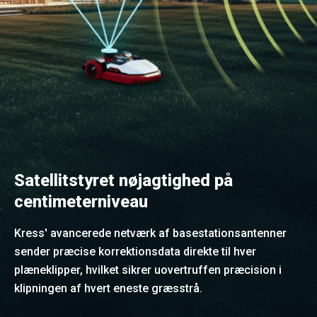
Satellitstyret nøjagtighed på
centimeterniveau
Kress' avancerede netværk af basestationsantenner
sender præcise korrektionsdata direkte til hver
plæneklipper, hvilket sikrer uovertruffen præcision i
klipningen af hvert eneste græsstrå.