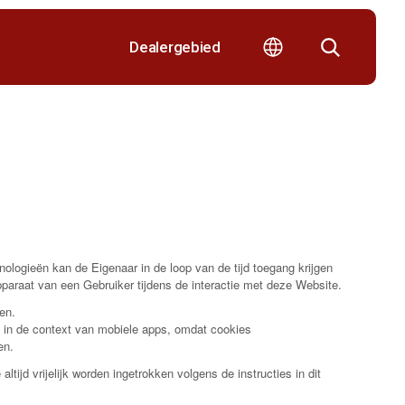
Dealergebied
logieën kan de Eigenaar in de loop van de tijd toegang krijgen
apparaat van een Gebruiker tijdens de interactie met deze Website.
en.
 in de context van mobiele apps, omdat cookies
en.
jd vrijelijk worden ingetrokken volgens de instructies in dit