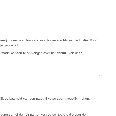
erwijzingen naar Trackers van derden slechts een indicatie. Voor
zijn genoemd.
formatie wensen te ontvangen over het gebruik van deze
ntificeerbaarheid van een natuurlijke persoon mogelijk maken.
 IP-adressen of domeinnamen van de computers die door de