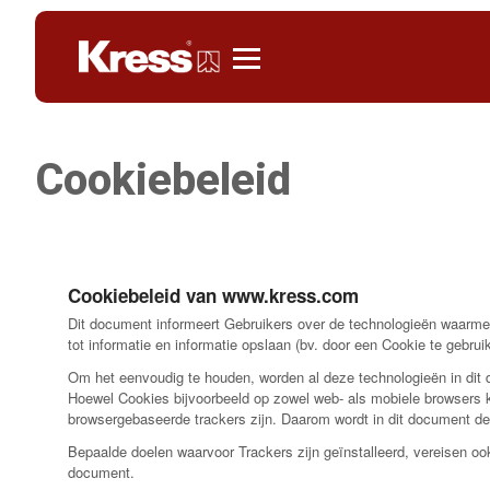
Kress
Cookiebeleid
Cookiebeleid van www.kress.com
Dit document informeert Gebruikers over de technologieën waarmee
tot informatie en informatie opslaan (bv. door een Cookie te gebru
Om het eenvoudig te houden, worden al deze technologieën in dit
Hoewel Cookies bijvoorbeeld op zowel web- als mobiele browsers 
browsergebaseerde trackers zijn. Daarom wordt in dit document de 
Bepaalde doelen waarvoor Trackers zijn geïnstalleerd, vereisen oo
document.