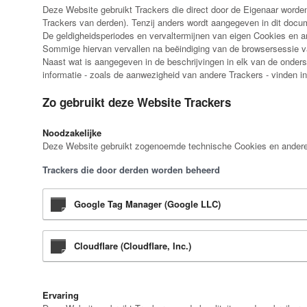
Deze Website gebruikt Trackers die direct door de Eigenaar word
Trackers van derden). Tenzij anders wordt aangegeven in dit docu
De geldigheidsperiodes en vervaltermijnen van eigen Cookies en and
Sommige hiervan vervallen na beëindiging van de browsersessie v
Naast wat is aangegeven in de beschrijvingen in elk van de onders
informatie - zoals de aanwezigheid van andere Trackers - vinden i
Zo gebruikt deze Website Trackers
Noodzakelijke
Deze Website gebruikt zogenoemde technische Cookies en andere verg
Trackers die door derden worden beheerd
Google Tag Manager (Google LLC)
Cloudflare (Cloudflare, Inc.)
Ervaring