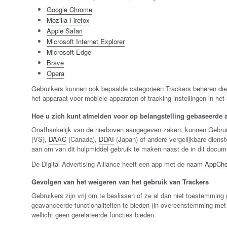
Google Chrome
Mozilla Firefox
Apple Safari
Microsoft Internet Explorer
Microsoft Edge
Brave
Opera
Gebruikers kunnen ook bepaalde categorieën Trackers beheren die wo
het apparaat voor mobiele apparaten of tracking-instellingen in he
Hoe u zich kunt afmelden voor op belangstelling gebaseerde a
Onafhankelijk van de hierboven aangegeven zaken, kunnen Gebrui
(VS),
DAAC
(Canada),
DDAI
(Japan) of andere vergelijkbare diens
aan om van dit hulpmiddel gebruik te maken naast de in dit docume
De Digital Advertising Alliance heeft een app met de naam
AppCho
Gevolgen van het weigeren van het gebruik van Trackers
Gebruikers zijn vrij om te beslissen of ze al dan niet toestemmin
geavanceerde functionaliteiten te bieden (in overeenstemming met 
wellicht geen gerelateerde functies bieden.