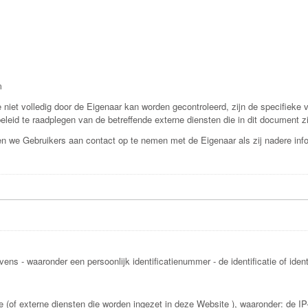
m
iet volledig door de Eigenaar kan worden gecontroleerd, zijn de specifieke v
ybeleid te raadplegen van de betreffende externe diensten die in dit document 
den we Gebruikers aan contact op te nemen met de Eigenaar als zij nadere in
vens - waaronder een persoonlijk identificatienummer - de identificatie of ide
e (of externe diensten die worden ingezet in deze Website ), waaronder: de