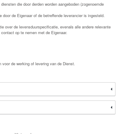
an diensten die door derden worden aangeboden (zogenoemde
 door de Eigenaar of de betreffende leverancier is ingesteld.
e over de levensduurspecificatie, evenals alle andere relevante
or contact op te nemen met de Eigenaar.
n voor de werking of levering van de Dienst.