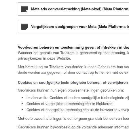
Meta ads conversietracking (Meta-pixel) (Meta Platform
Vergelijkbare doelgroepen voor Meta (Meta Platforms I
Voorkeuren beheren en toestemming geven of intrekken in de
Wanneer het gebruik van Trackers is gebaseerd op toestemming, ku
privacykeuzes in deze Website.
Met betrekking tot Trackers van derden kunnen Gebruikers hun voor
derde worden aangegeven, of door contact op te nemen met de exte
Cookies en soortgelijke technologieën beheren of verwijderen 
Gebruikers kunnen hun eigen browserinstellingen gebruiken om:
te zien welke Cookies of andere soortgelijke technologieën zi
Cookies of vergelijkbare technologieën te blokkeren;
Cookies of soortgelijke technologieën uit de browser te verwij
Met de browserinstellingen is echter geen granulair beheer van to
Gebruikers kunnen bijvoorbeeld op de volgende adressen informati