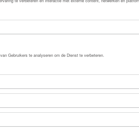
rvaring te verbeteren en interactie met externe content, netwerken en platfo
an Gebruikers te analyseren om de Dienst te verbeteren.