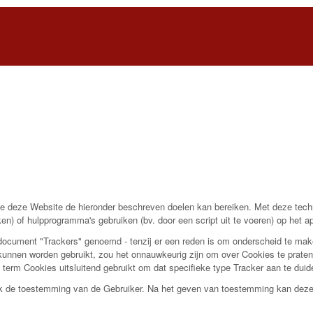
 deze Website de hieronder beschreven doelen kan bereiken. Met deze techno
iken) of hulpprogramma's gebruiken (bv. door een script uit te voeren) op het 
 document "Trackers" genoemd - tenzij er een reden is om onderscheid te mak
kunnen worden gebruikt, zou het onnauwkeurig zijn om over Cookies te praten
term Cookies uitsluitend gebruikt om dat specifieke type Tracker aan te duid
k de toestemming van de Gebruiker. Na het geven van toestemming kan deze alti