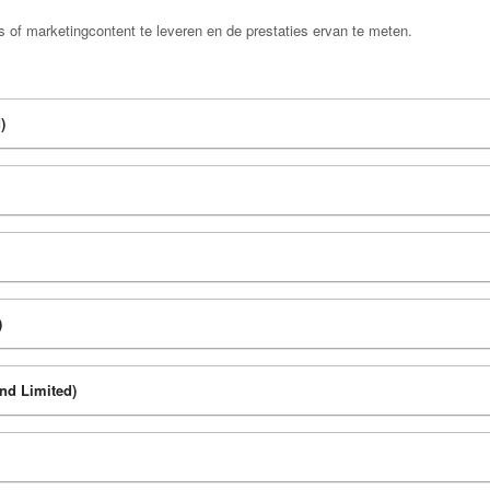
 of marketingcontent te leveren en de prestaties ervan te meten.
)
)
nd Limited)