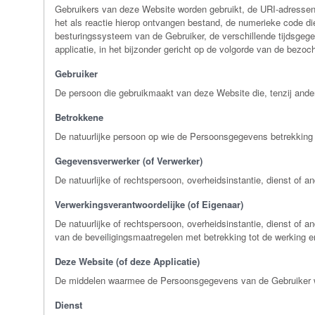
Gebruikers van deze Website worden gebruikt, de URI-adressen (U
het als reactie hierop ontvangen bestand, de numerieke code die
besturingssysteem van de Gebruiker, de verschillende tijdsgege
applicatie, in het bijzonder gericht op de volgorde van de bez
Gebruiker
De persoon die gebruikmaakt van deze Website die, tenzij and
Betrokkene
De natuurlijke persoon op wie de Persoonsgegevens betrekking
Gegevensverwerker (of Verwerker)
De natuurlijke of rechtspersoon, overheidsinstantie, dienst of
Verwerkingsverantwoordelijke (of Eigenaar)
De natuurlijke of rechtspersoon, overheidsinstantie, dienst of
van de beveiligingsmaatregelen met betrekking tot de werking 
Deze Website (of deze Applicatie)
De middelen waarmee de Persoonsgegevens van de Gebruiker w
Dienst