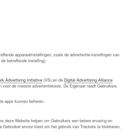
ffende apparaatinstellingen, zoals de advertentie-instellingen van
e betreffende instelling).
k Advertising Initiative
(VS) en de
Digital Advertising Alliance
n voor de meeste advertentietools. De Eigenaar raadt Gebruikers
ele apps kunnen beheren.
kers deze Website helpen om Gebruikers een betere ervaring en
e Gebruiker ervoor kiest om het gebruik van Trackers te blokkeren,