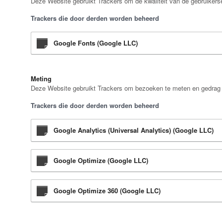
Deze Website gebruikt Trackers om de kwaliteit van de gebruikerse
Trackers die door derden worden beheerd
Google Fonts (Google LLC)
Meting
Deze Website gebruikt Trackers om bezoeken te meten en gedrag v
Trackers die door derden worden beheerd
Google Analytics (Universal Analytics) (Google LLC)
Google Optimize (Google LLC)
Google Optimize 360 (Google LLC)