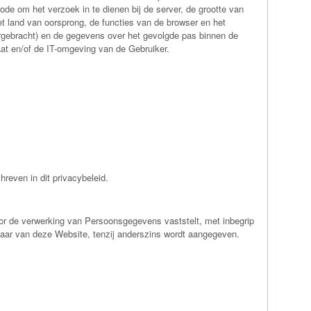
ode om het verzoek in te dienen bij de server, de grootte van
et land van oorsprong, de functies van de browser en het
orgebracht) en de gegevens over het gevolgde pas binnen de
aat en/of de IT-omgeving van de Gebruiker.
reven in dit privacybeleid.
voor de verwerking van Persoonsgegevens vaststelt, met inbegrip
naar van deze Website, tenzij anderszins wordt aangegeven.