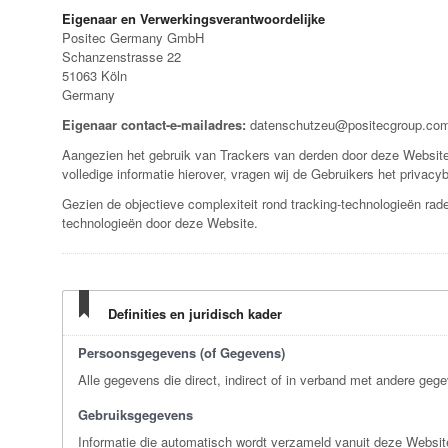
Eigenaar en Verwerkingsverantwoordelijke
Positec Germany GmbH
Schanzenstrasse 22
51063 Köln
Germany
Eigenaar contact-e-mailadres:
datenschutzeu@positecgroup.co
Aangezien het gebruik van Trackers van derden door deze Website n
volledige informatie hierover, vragen wij de Gebruikers het privac
Gezien de objectieve complexiteit rond tracking-technologieën ra
technologieën door deze Website.
Definities en juridisch kader
Persoonsgegevens (of Gegevens)
Alle gegevens die direct, indirect of in verband met andere gege
Gebruiksgegevens
Informatie die automatisch wordt verzameld vanuit deze Websit