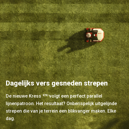
Dagelijks vers gesneden strepen
De nieuwe Kress
volgt een perfect parallel
RTK
n
lijnenpatroon. Het resultaat? Onberispelijk uitgelijnde
strepen die van je terrein een blikvanger maken. Elke
dag.