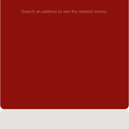
Search an address to see the nearest stores.