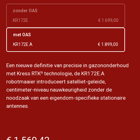
zonder OAS
KR172E
€ 1.699,00
met OAS
KR172E.A
€ 1.899,00
Een nieuwe definitie van precisie in gazononderhoud
met Kress RTKⁿ technologie, de KR172E.A
robotmaaier introduceert satelliet-geleide,
centimeter-niveau nauwkeurigheid zonder de
noodzaak van een eigendom-specifieke stationaire
antennes.