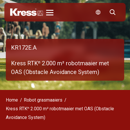
Kress
KR172E.A
Kress RTKⁿ 2.000 m² robotmaaier met
OAS (Obstacle Avoidance System)
Home
Robot grasmaaiers
Kress RTKⁿ 2.000 m² robotmaaier met OAS (Obstacle
Avoidance System)