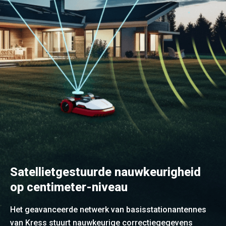
Satellietgestuurde nauwkeurigheid
op centimeter-niveau
Het geavanceerde netwerk van basisstationantennes
van Kress stuurt nauwkeurige correctiegegevens