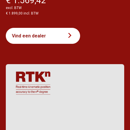
€ 1.569,42
excl. BTW
€ 1.899,00 incl. BTW
Vind een dealer