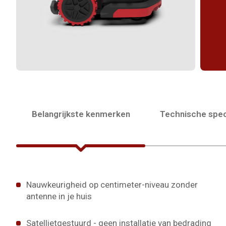
Belangrijkste kenmerken
Technische spec
Nauwkeurigheid op centimeter-niveau zonder
antenne in je huis
Satellietgestuurd - geen installatie van bedrading