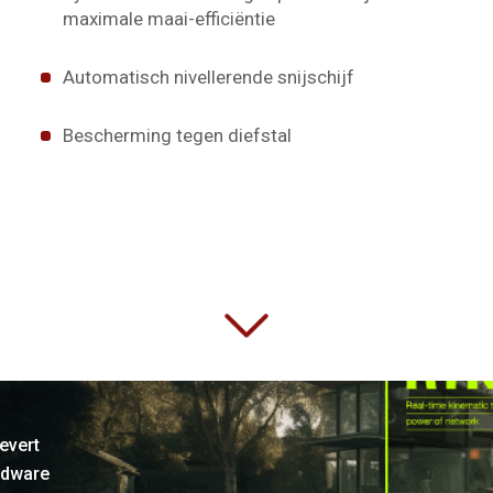
maximale maai-efficiëntie
Automatisch nivellerende snijschijf
Bescherming tegen diefstal
evert
rdware