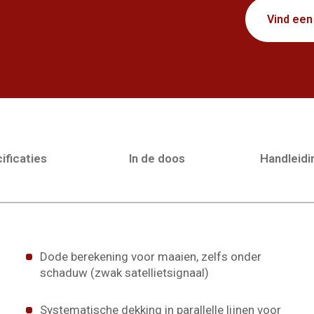
Vind een
ificaties
In de doos
Handleid
Dode berekening voor maaien, zelfs onder
schaduw (zwak satellietsignaal)
Systematische dekking in parallelle lijnen voor