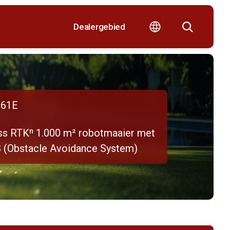
Dealergebied
61E
ss RTKⁿ 1.000 m² robotmaaier met
 (Obstacle Avoidance System)