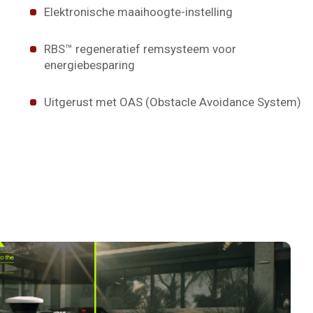
Elektronische maaihoogte-instelling
RBS™ regeneratief remsysteem voor
energiebesparing
Uitgerust met OAS (Obstacle Avoidance System)