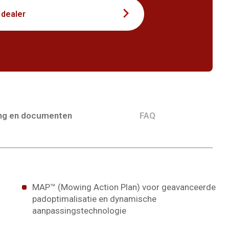
 dealer
ing en documenten
FAQ
MAP™ (Mowing Action Plan) voor geavanceerde
padoptimalisatie en dynamische
aanpassingstechnologie