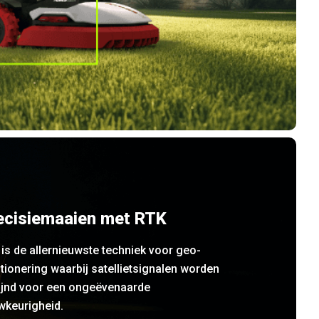
ecisiemaaien met RTK
is de allernieuwste techniek voor geo-
tionering waarbij satellietsignalen worden
fijnd voor een ongeëvenaarde
wkeurigheid.