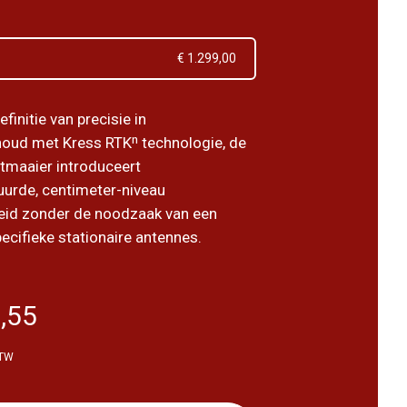
€ 1.299,00
finitie van precisie in
oud met Kress RTKⁿ technologie, de
tmaaier introduceert
tuurde, centimeter-niveau
eid zonder de noodzaak van een
cifieke stationaire antennes.
,55
BTW