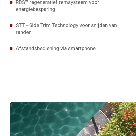
RBS™ regeneratief remsysteem voor
energiebesparing
STT - Side Trim Technology voor snijden van
randen
Afstandsbediening via smartphone