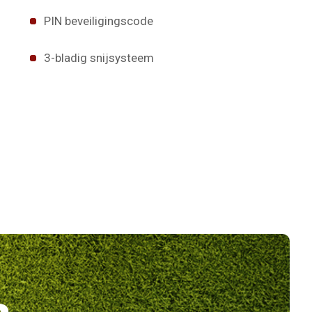
PIN beveiligingscode
3-bladig snijsysteem