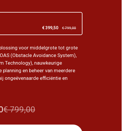
€ 399,50
€ 799,00
plossing voor middelgrote tot grote
 OAS (Obstacle Avoidance System),
im Technology), nauwkeurige
 planning en beheer van meerdere
ij ongeëvenaarde efficiëntie en
0
€ 799,00