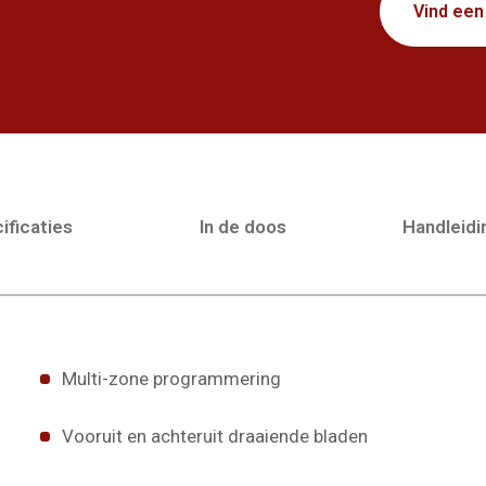
Vind een
ificaties
In de doos
Handleid
Multi-zone programmering
Vooruit en achteruit draaiende bladen