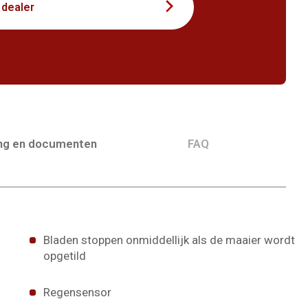
 dealer
ing en documenten
FAQ
Bladen stoppen onmiddellijk als de maaier wordt
opgetild
Regensensor