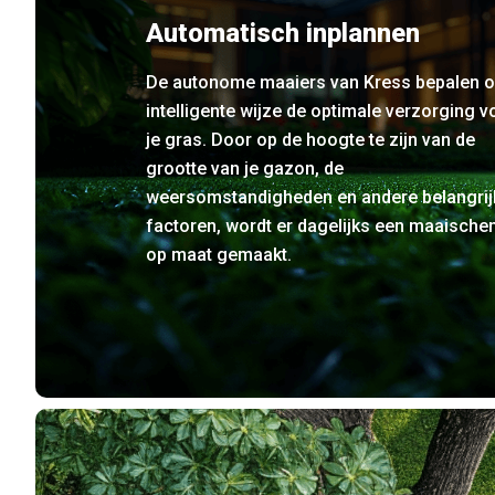
Automatisch inplannen
De autonome maaiers van Kress bepalen 
intelligente wijze de optimale verzorging v
je gras. Door op de hoogte te zijn van de
grootte van je gazon, de
weersomstandigheden en andere belangrij
factoren, wordt er dagelijks een maaisch
op maat gemaakt.