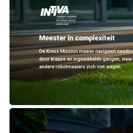
Meester in complexiteit
De Kress Mission maaier navigeert naadlo
door krappe en ingewikkelde gangen, waar
andere robotmaaiers zich niet wagen.