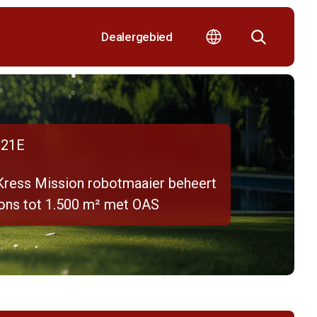
Dealergebied
21E
Kress Mission robotmaaier beheert
ons tot 1.500 m² met OAS