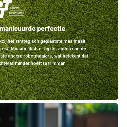
manicuurde perfectie
zij het strategisch geplaatste mes maait
ress Mission dichter bij de randen dan de
ste andere robotmaaiers, wat betekent dat
chteraf minder hoeft te trimmen.