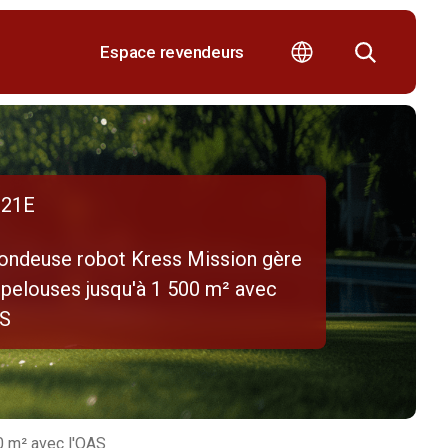
Espace revendeurs
21E
tondeuse robot Kress Mission gère
 pelouses jusqu'à 1 500 m² avec
AS
0 m² avec l'OAS