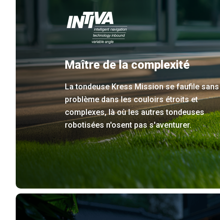
Maître de la complexité
La tondeuse Kress Mission se faufile sans
problème dans les couloirs étroits et
complexes, là où les autres tondeuses
robotisées n'osent pas s'aventurer.