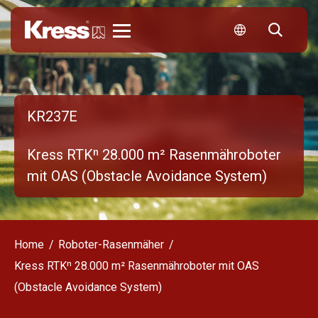
Kress
KR237E
Kress RTKⁿ 28.000 m² Rasenmähroboter
mit OAS (Obstacle Avoidance System)
Home
Roboter-Rasenmäher
Kress RTKⁿ 28.000 m² Rasenmähroboter mit OAS
(Obstacle Avoidance System)