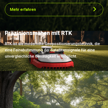
Mehr erfahren
Präzisionsmähen mit RTK
RTK ist die modernste Geopositionierungstechnik, die
eine Feinabstimmung der Satellitensignale für eine
unvergleichliche Genauigkeit ermöglicht.