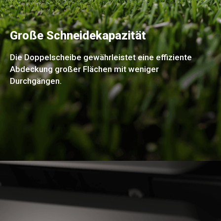
Große Schneidekapazität
Die Doppelscheibe gewährleistet eine effiziente
Abdeckung großer Flächen mit weniger
Durchgängen.