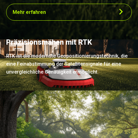
Mehr erfahren
Präzisionsmähen mit RTK
RTK ist die modernste Geopositionierungstechnik, die
eine Feinabstimmung der Satellitensignale für eine
unvergleichliche Genauigkeit ermöglicht.