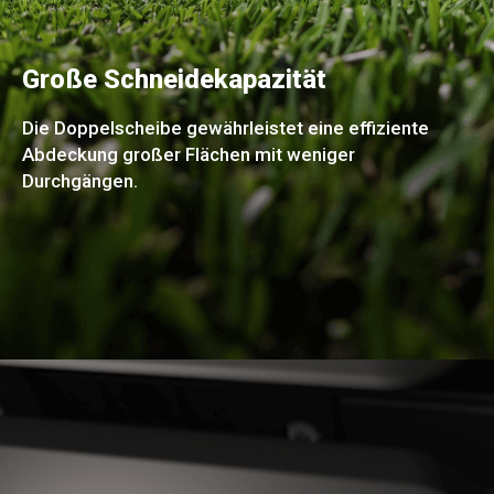
Große Schneidekapazität
Die Doppelscheibe gewährleistet eine effiziente
Abdeckung großer Flächen mit weniger
Durchgängen.