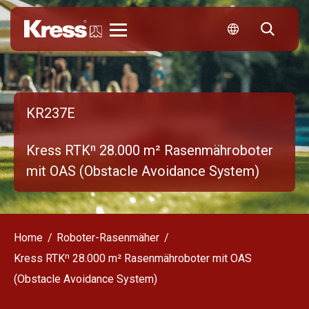
Kress
KR237E
Kress RTKⁿ 28.000 m² Rasenmähroboter
mit OAS (Obstacle Avoidance System)
Home
Roboter-Rasenmäher
Kress RTKⁿ 28.000 m² Rasenmähroboter mit OAS
(Obstacle Avoidance System)