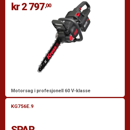
kr 2 797
,00
Motorsag i profesjonell 60 V-klasse
KG756E.9
SPAR