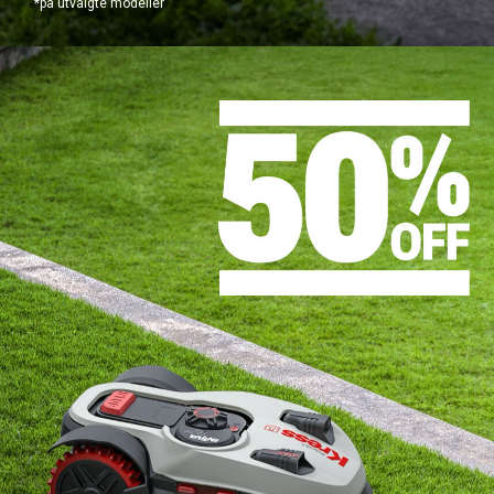
*på utvalgte modeller