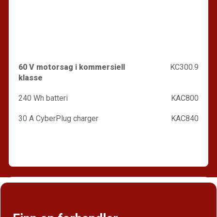
60 V motorsag i kommersiell
KC300.9
klasse
240 Wh batteri
KAC800
30 A CyberPlug charger
KAC840
Finn en forhandler