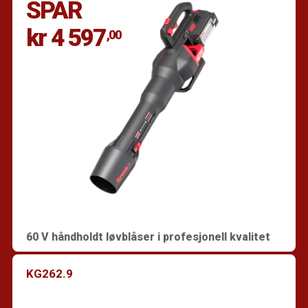
SPAR
kr 4 597
,00
60 V håndholdt løvblåser i profesjonell kvalitet
KG262.9