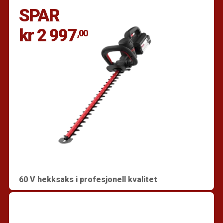
SPAR
kr 2 997
,00
60 V hekksaks i profesjonell kvalitet