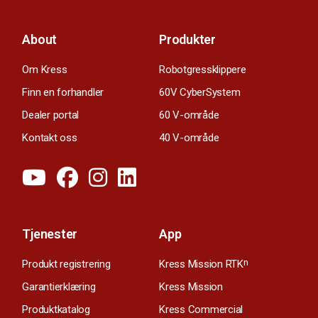
About
Produkter
Om Kress
Robotgressklippere
Finn en forhandler
60V CyberSystem
Dealer portal
60 V-område
Kontakt oss
40 V-område
Tjenester
App
Produkt registrering
Kress Mission RTK
n
Garantierklæring
Kress Mission
Produktkatalog
Kress Commercial