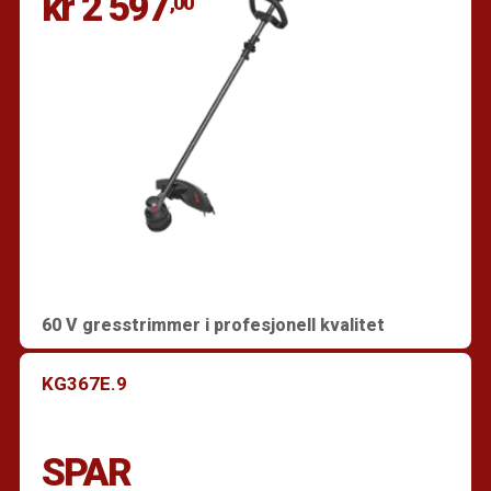
kr 2 597
,00
60 V gresstrimmer i profesjonell kvalitet
KG367E.9
SPAR