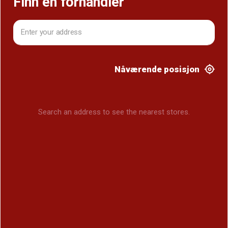
Finn en forhandler
Nåværende posisjon
Search an address to see the nearest stores.