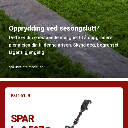
Opprydding ved sesongslutt*
Dette er din enestående mulighet til å oppgradere
plenpleien din til denne prisen. Skynd deg, begrenset
lager tilgjengelig.
*på utvalgte modeller
KG161.9
SPAR