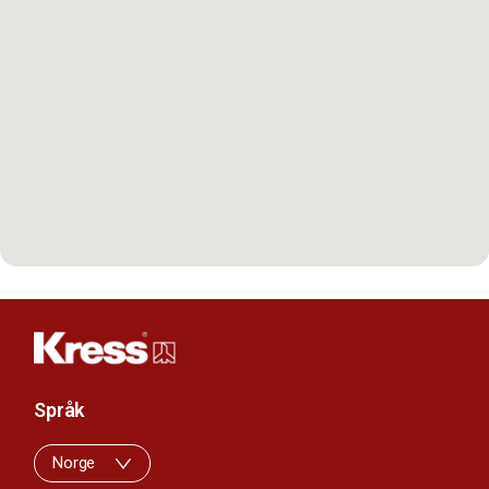
Språk
Norge