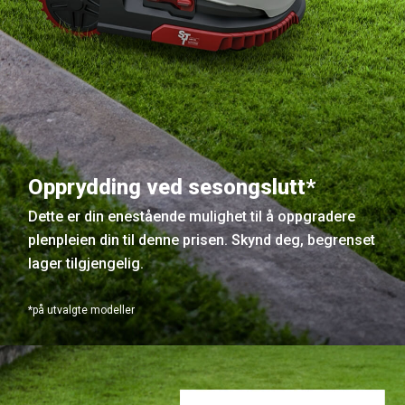
Opprydding ved sesongslutt*
Dette er din enestående mulighet til å oppgradere
plenpleien din til denne prisen. Skynd deg, begrenset
lager tilgjengelig.
*på utvalgte modeller