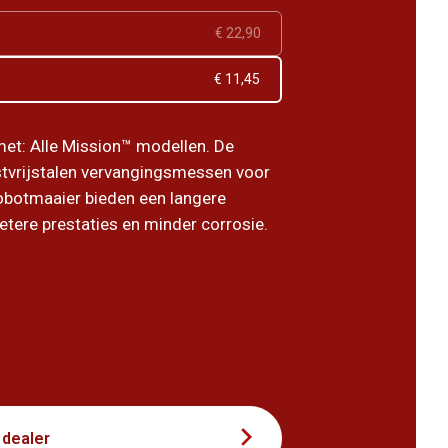
€ 22,90
€ 11,45
et: Alle Mission™ modellen. De
tvrijstalen vervangingsmessen voor
obotmaaier bieden een langere
etere prestaties en minder corrosie.
 dealer