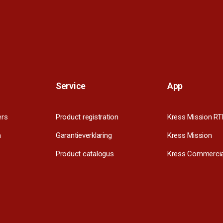
Service
App
ers
Product registration
Kress Mission RT
m
Garantieverklaring
Kress Mission
Product catalogus
Kress Commercia