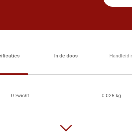
ificaties
In de doos
Handleid
Gewicht
0.028 kg