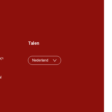
Talen
K
n
Nederland
l