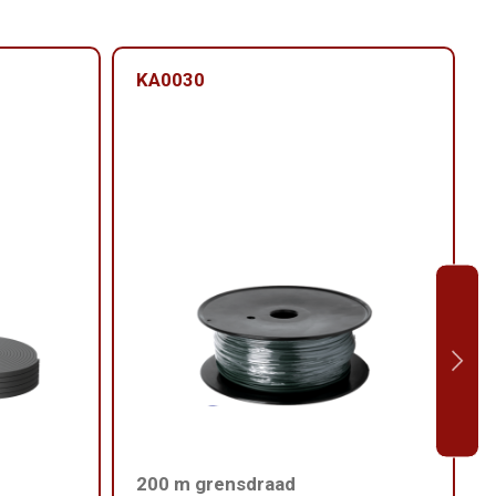
KA0030
200 m grensdraad