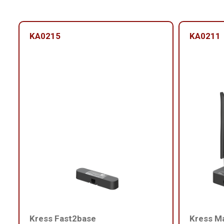
KA0215
KA0211
Kress Fast2base
Kress M