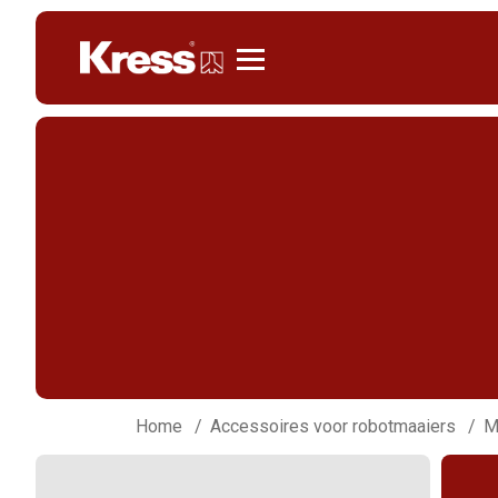
Kress
Home
Accessoires voor robotmaaiers
M