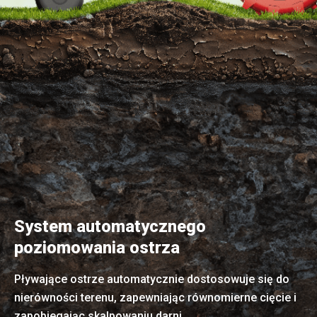
System automatycznego
poziomowania ostrza
Pływające ostrze automatycznie dostosowuje się do
nierówności terenu, zapewniając równomierne cięcie i
zapobiegając skalpowaniu darni.