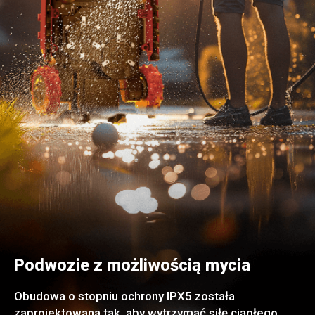
Podwozie z możliwością mycia
Obudowa o stopniu ochrony IPX5 została
zaprojektowana tak, aby wytrzymać siłę ciągłego