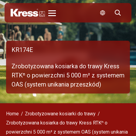
Kress
KR174E
Zrobotyzowana kosiarka do trawy Kress
RTKⁿ o powierzchni 5 000 m² z systemem
OAS (system unikania przeszkód)
Home
Zrobotyzowane kosiarki do trawy
Zrobotyzowana kosiarka do trawy Kress RTKⁿ o
powierzchni 5 000 m² z systemem OAS (system unikania