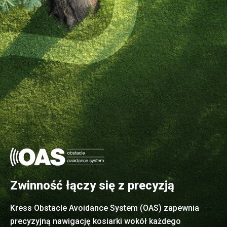
Zwinność łączy się z precyzją
Kress Obstacle Avoidance System (OAS) zapewnia
precyzyjną nawigację kosiarki wokół każdego