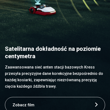
Satelitarna dokładność na poziomie
centymetra
Zaawansowana sieć anten stacji bazowych Kress
przesyła precyzyjne dane korekcyjne bezpośrednio do
każdej kosiarki, zapewniając niezrównaną precyzję
cięcia każdego źdźbła trawy.
Zobacz film