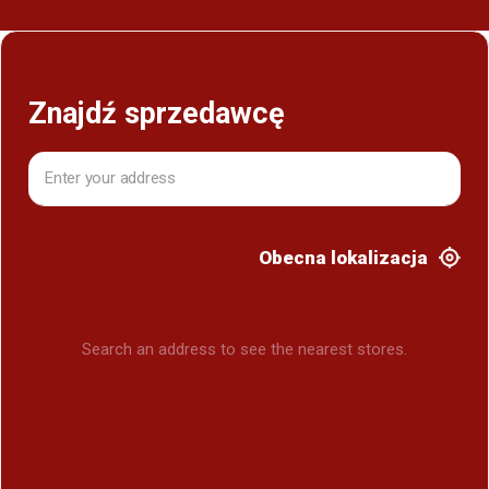
Znajdź sprzedawcę
Obecna lokalizacja
Search an address to see the nearest stores.