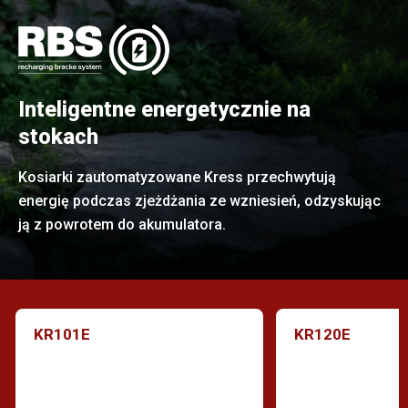
Inteligentne energetycznie na
stokach
Kosiarki zautomatyzowane Kress przechwytują
energię podczas zjeżdżania ze wzniesień, odzyskując
ją z powrotem do akumulatora.
KR101E
KR120E