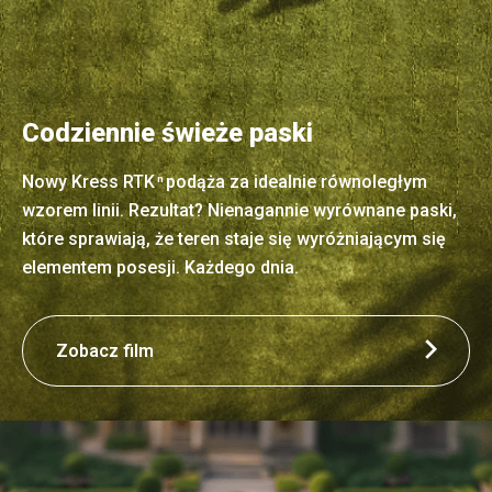
Codziennie świeże paski
Nowy Kress RTK
podąża za idealnie równoległym
n
wzorem linii. Rezultat? Nienagannie wyrównane paski,
które sprawiają, że teren staje się wyróżniającym się
elementem posesji. Każdego dnia.
Zobacz film