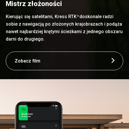
Mistrz złożoności
Kierując się satelitami, Kress RTK
doskonale radzi
n
sobie z nawigacją po złożonych krajobrazach i podąża
nawet najbardziej krętymi ścieżkami z jednego obszaru
darni do drugiego.
Zobacz film