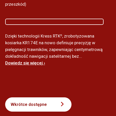
przeszkód)
Dzięki technologii Kress RTKⁿ, zrobotyzowana
kosiarka KR174E na nowo definiuje precyzję w
pielęgnacji trawników, zapewniając centymetrową
dokładność nawigacji satelitarnej bez...
Dowiedz się więcej ›
Wkrótce dostępne