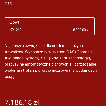
OAS
z OAS
KR121E
8.839,00 zł
Najlepsze rozwiązanie dla średnich i dużych
trawników. Wyposażony w system OAS (Obstacle
Avoidance System), STT (Side Trim Technology),
precyzyjne automatyczne planowanie i zarządzanie
wieloma strefami, oferuje niezrównaną wydajność i
osiągi.
7.186,18 zł