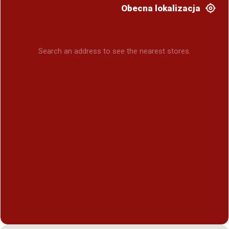
Obecna lokalizacja
Search an address to see the nearest stores.