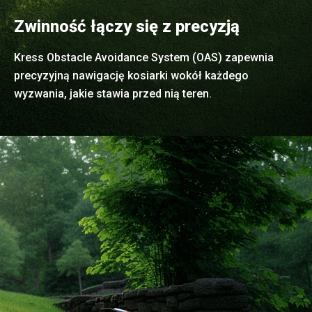
Zwinność łączy się z precyzją
Kress Obstacle Avoidance System (OAS) zapewnia
precyzyjną nawigację kosiarki wokół każdego
wyzwania, jakie stawia przed nią teren.