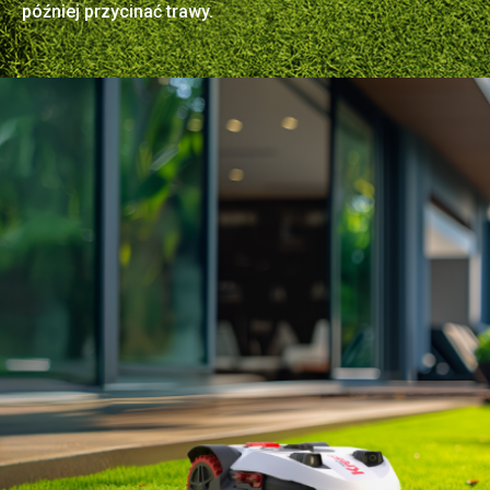
później przycinać trawy.