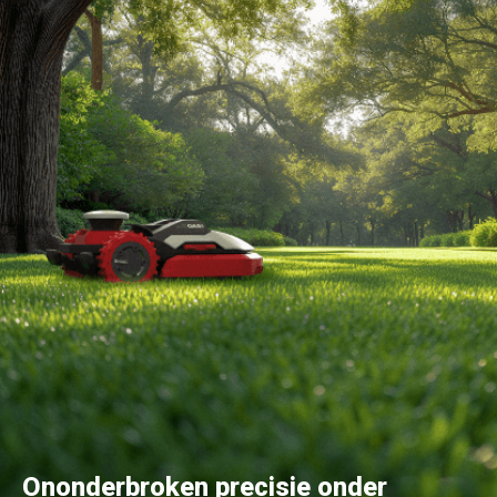
Ononderbroken precisie onder