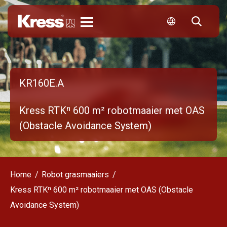
Kress
KR160E.A
Kress RTKⁿ 600 m² robotmaaier met OAS
(Obstacle Avoidance System)
Home
Robot grasmaaiers
Kress RTKⁿ 600 m² robotmaaier met OAS (Obstacle
Avoidance System)