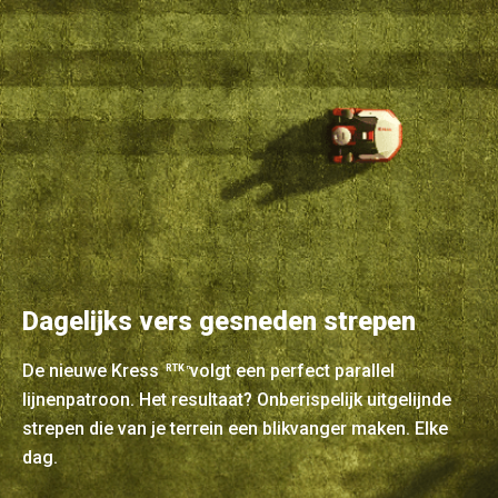
Dagelijks vers gesneden strepen
De nieuwe Kress
volgt een perfect parallel
RTK
n
lijnenpatroon. Het resultaat? Onberispelijk uitgelijnde
strepen die van je terrein een blikvanger maken. Elke
dag.