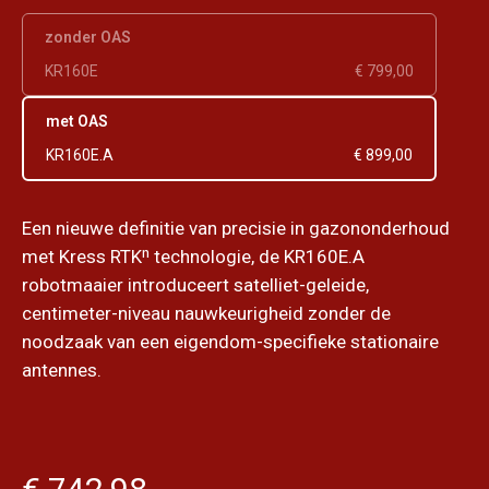
zonder OAS
KR160E
€ 799,00
met OAS
KR160E.A
€ 899,00
Een nieuwe definitie van precisie in gazononderhoud
met Kress RTKⁿ technologie, de KR160E.A
robotmaaier introduceert satelliet-geleide,
centimeter-niveau nauwkeurigheid zonder de
noodzaak van een eigendom-specifieke stationaire
antennes.