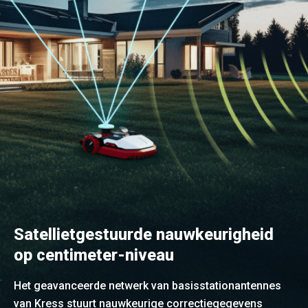
Satellietgestuurde nauwkeurigheid
op centimeter-niveau
Het geavanceerde netwerk van basisstationantennes
van Kress stuurt nauwkeurige correctiegegevens