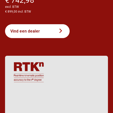
€ 742,98
excl. BTW
€ 899,00 incl. BTW
Vind een dealer