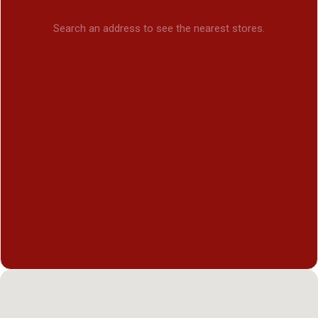
Search an address to see the nearest stores.