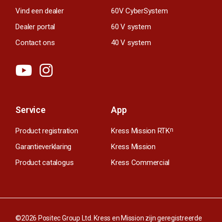
Vind een dealer
60V CyberSystem
Dealer portal
60 V system
Contact ons
40 V system
Service
App
Product registration
Kress Mission RTK
n
Garantieverklaring
Kress Mission
Product catalogus
Kress Commercial
©2026 Positec Group Ltd. Kress en Mission zijn geregistreerde