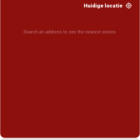
Huidige locatie
Search an address to see the nearest stores.