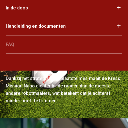
In de doos
Handleiding en documenten
FAQ
Gemanicuurde perfectie
Dankzij het strategisch geplaatste mes maait de Kress
Mission Nano dichter bij de randen dan de meeste
andere robotmaaiers, wat betekent dat je achteraf
minder hoeft te trimmen.