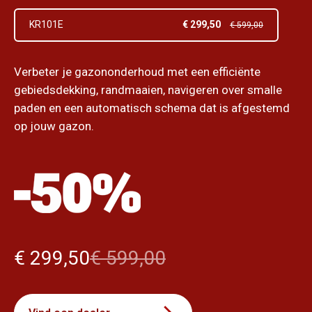
€ 299,50
KR101E
€ 599,00
Verbeter je gazononderhoud met een efficiënte
gebiedsdekking, randmaaien, navigeren over smalle
paden en een automatisch schema dat is afgestemd
op jouw gazon.
€ 299,50
€ 599,00