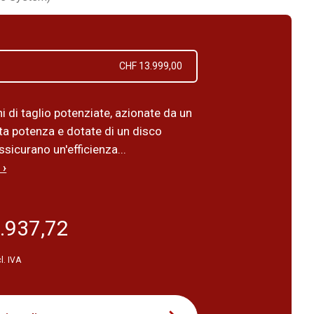
CHF 13.999,00
i di taglio potenziate, azionate da un
ta potenza e dotate di un disco
ssicurano un'efficienza...
 ›
.937,72
l. IVA