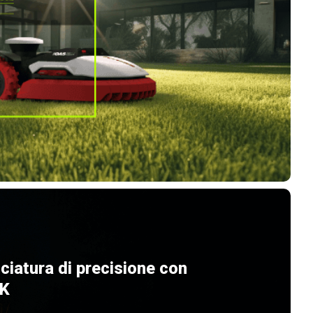
lciatura di precisione con
K