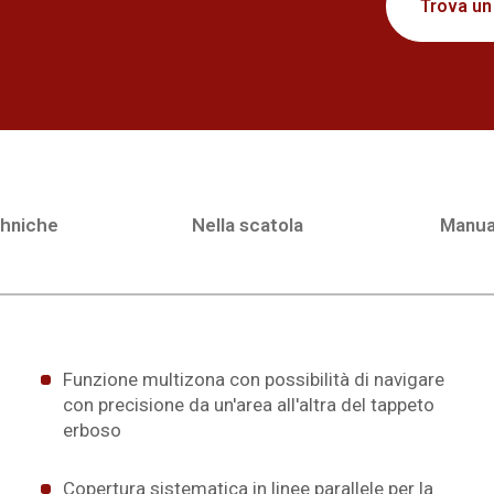
Trova un
chniche
Nella scatola
Manua
Funzione multizona con possibilità di navigare
con precisione da un'area all'altra del tappeto
erboso
Copertura sistematica in linee parallele per la