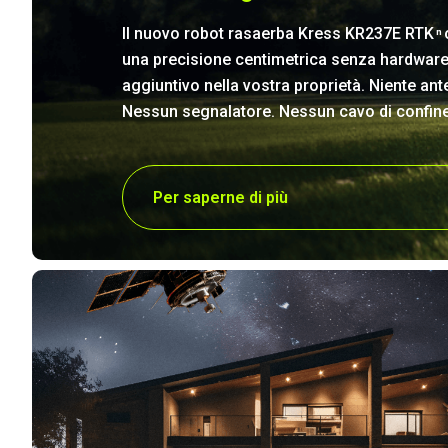
Il nuovo robot rasaerba Kress KR237E RTK
n
una precisione centimetrica senza hardwar
aggiuntivo nella vostra proprietà. Niente ant
Nessun segnalatore. Nessun cavo di confine
Per saperne di più