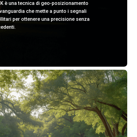
TK è una tecnica di geo-posizionamento
avanguardia che mette a punto i segnali
llitari per ottenere una precisione senza
edenti.