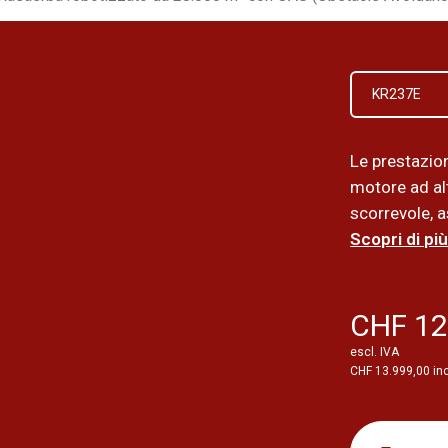
KR237E
Le prestazion
motore ad al
scorrevole, a
Scopri di più
CHF 12
escl. IVA
CHF 13.999,00 inc