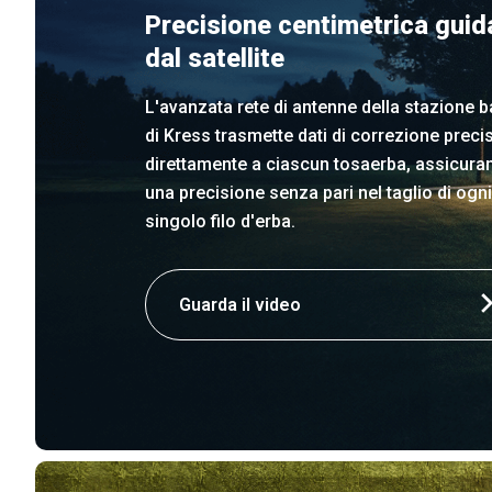
Precisione centimetrica guid
dal satellite
L'avanzata rete di antenne della stazione 
di Kress trasmette dati di correzione precis
direttamente a ciascun tosaerba, assicura
una precisione senza pari nel taglio di ogni
singolo filo d'erba.
Guarda il video