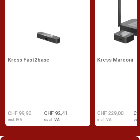
Kress Fast2base
Kress Marconi
CHF 99,90
CHF 92,41
CHF 229,00
CH
incl. IVA
escl. IVA
incl. IVA
esc