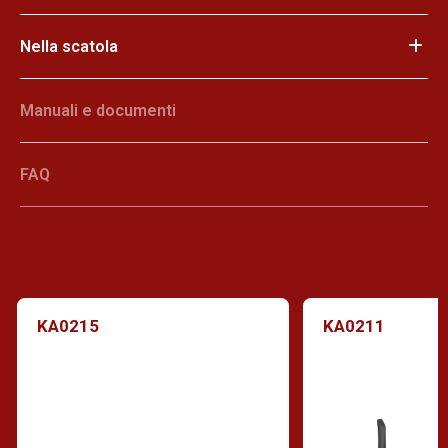
Nella scatola
Manuali e documenti
FAQ
KA0215
KA0211