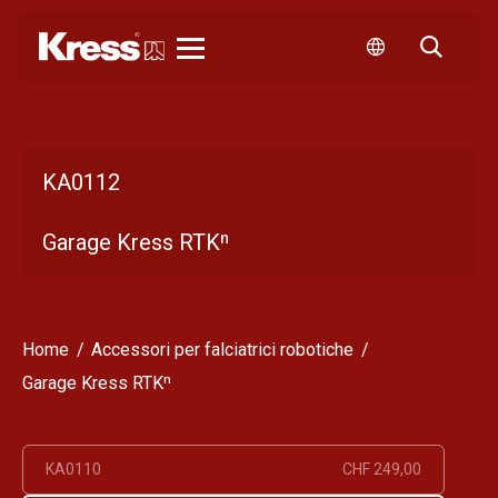
Kress
KA0112
Garage Kress RTKⁿ
Home
Accessori per falciatrici robotiche
Garage Kress RTKⁿ
KA0110
CHF 249,00