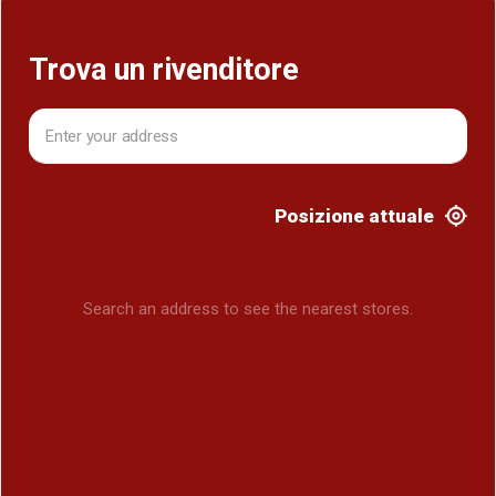
Trova un rivenditore
Posizione attuale
Search an address to see the nearest stores.