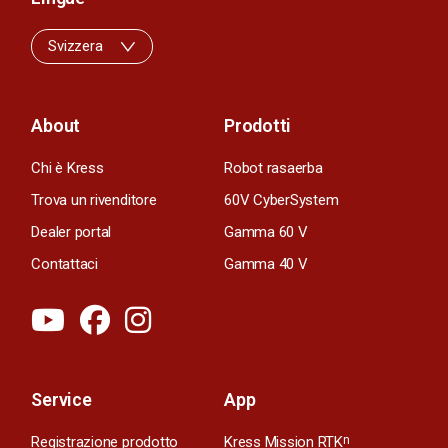
Svizzera
About
Prodotti
Chi è Kress
Robot rasaerba
Trova un rivenditore
60V CyberSystem
Dealer portal
Gamma 60 V
Contattaci
Gamma 40 V
Service
App
Registrazione prodotto
Kress Mission RTK
n