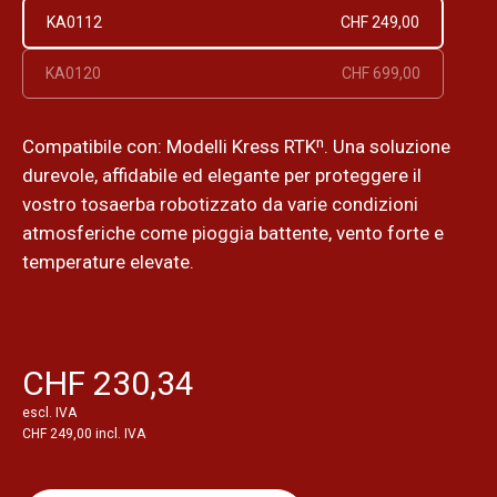
KA0112
CHF 249,00
KA0120
CHF 699,00
Compatibile con: Modelli Kress RTKⁿ. Una soluzione
durevole, affidabile ed elegante per proteggere il
vostro tosaerba robotizzato da varie condizioni
atmosferiche come pioggia battente, vento forte e
temperature elevate.
CHF 230,34
escl. IVA
CHF 249,00 incl. IVA