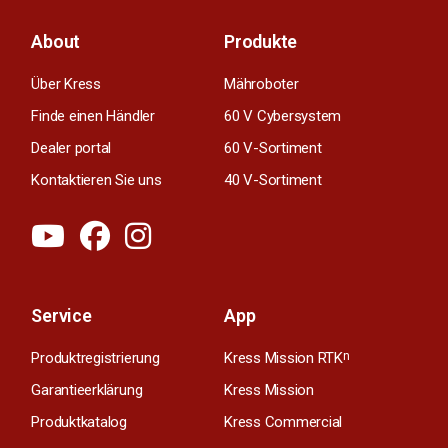
About
Produkte
Über Kress
Mähroboter
Finde einen Händler
60 V Cybersystem
Dealer portal
60 V-Sortiment
Kontaktieren Sie uns
40 V-Sortiment
Service
App
Produktregistrierung
Kress Mission RTK
n
Garantieerklärung
Kress Mission
Produktkatalog
Kress Commercial