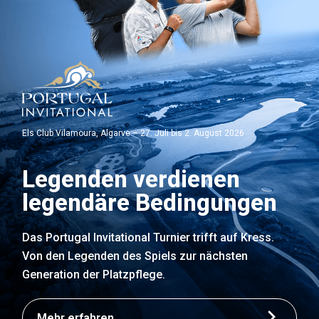
Els Club Vilamoura, Algarve – 27. Juli bis 2. August 2026
Legenden verdienen
legendäre Bedingungen
Das Portugal Invitational Turnier trifft auf Kress.
Von den Legenden des Spiels zur nächsten
Generation der Platzpflege.
Mehr erfahren