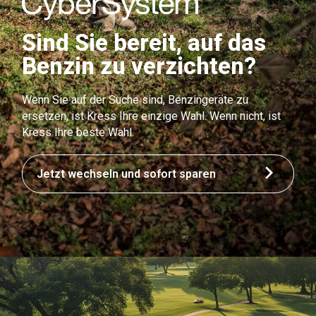
Sind Sie bereit, auf das
Benzin zu verzichten?
Wenn Sie auf der Suche sind, Benzingeräte zu
ersetzen, ist Kress Ihre einzige Wahl. Wenn nicht, ist
Kress Ihre beste Wahl.
Jetzt wechseln und sofort sparen