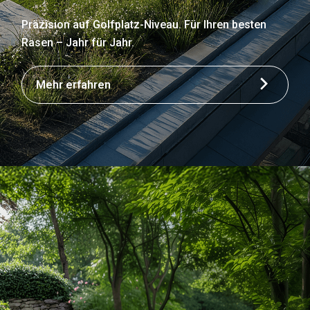
Präzision auf Golfplatz-Niveau. Für Ihren besten
Rasen – Jahr für Jahr.
Mehr erfahren