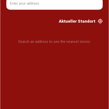
Aktueller Standort
Search an address to see the nearest stores.