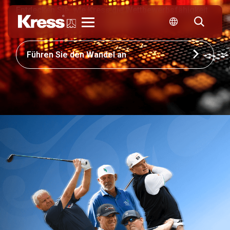
Entdecken Sie, wie Kress die Wettbewerbsfähigkeit
Ihres Unternehmens neu gestalten kann
Kress
Führen Sie den Wandel an