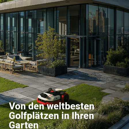
Von den weltbesten
Golfplätzen in Ihren
Garten