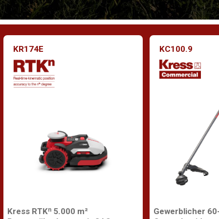
KR174E
KC100.9
Kress RTKⁿ 5.000 m²
Gewerblicher 60