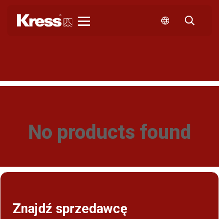
Kress
No products found
Znajdź sprzedawcę