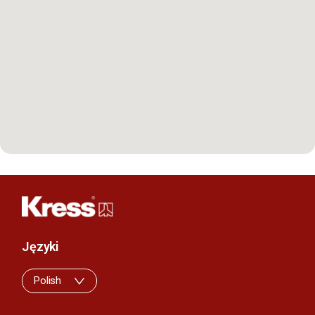
Języki
Polish