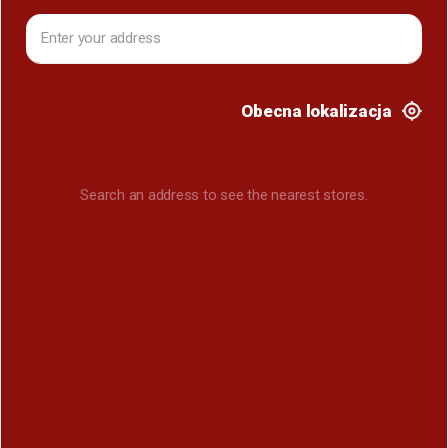
Obecna lokalizacja
Search an address to see the nearest stores.