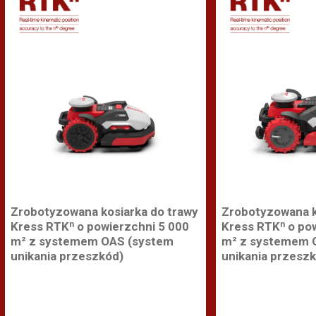
Zrobotyzowana kosiarka do trawy
Zrobotyzowana k
Kress RTKⁿ o powierzchni 5 000
Kress RTKⁿ o po
m² z systemem OAS (system
m² z systemem 
unikania przeszkód)
unikania przesz