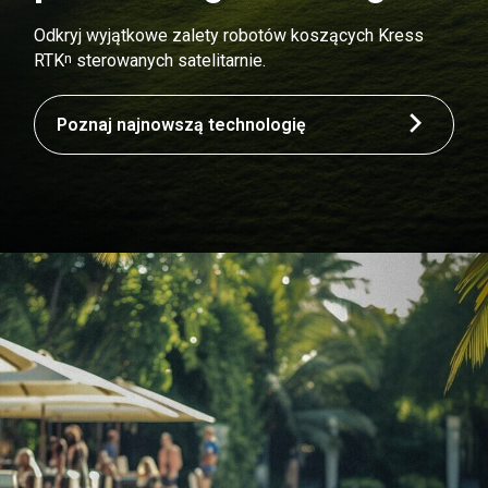
Odkryj wyjątkowe zalety robotów koszących Kress
n
RTK
sterowanych satelitarnie.
Poznaj najnowszą technologię