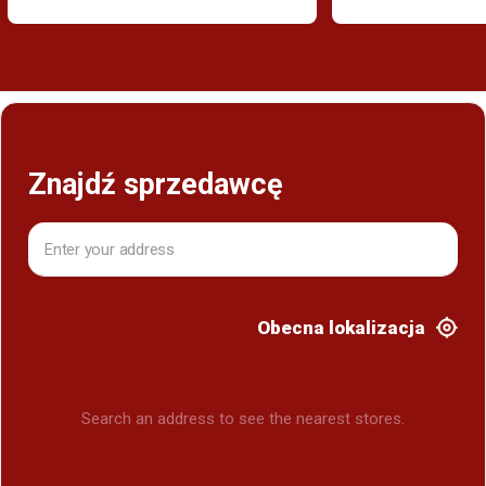
Znajdź sprzedawcę
Obecna lokalizacja
Search an address to see the nearest stores.