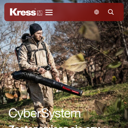
Kress