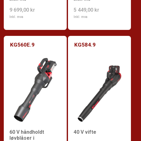
9 699,00 kr
5 449,00 kr
Inkl. mva
Inkl. mva
KG560E.9
KG584.9
60 V håndholdt
40 V vifte
løvblåser i