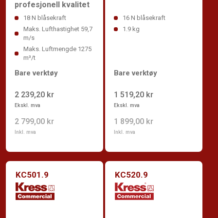
profesjonell kvalitet
18 N blåsekraft
16 N blåsekraft
Maks. Lufthastighet 59,7
1.9 kg
m/s
Maks. Luftmengde 1275
m³/t
Bare verktøy
Bare verktøy
2 239,20 kr
1 519,20 kr
Ekskl. mva
Ekskl. mva
2 799,00 kr
1 899,00 kr
Inkl. mva
Inkl. mva
KC501.9
KC520.9