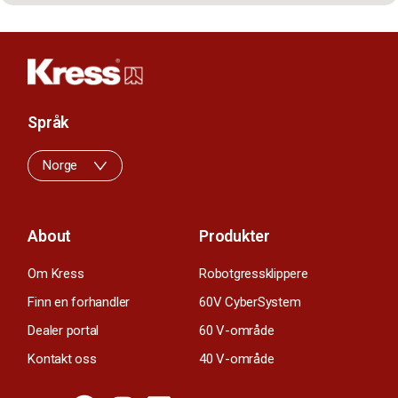
Språk
Norge
About
Produkter
Om Kress
Robotgressklippere
Finn en forhandler
60V CyberSystem
Dealer portal
60 V-område
Kontakt oss
40 V-område