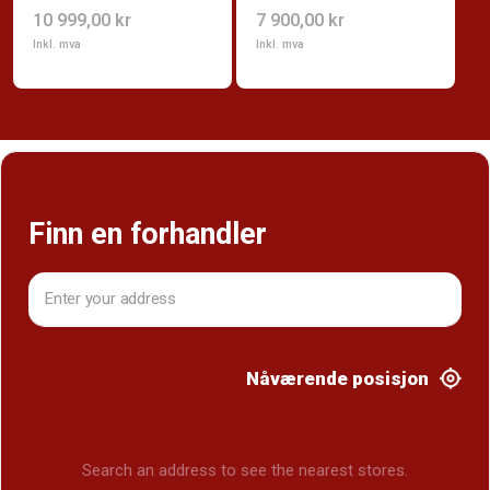
10 999,00 kr
7 900,00 kr
Inkl. mva
Inkl. mva
Finn en forhandler
Nåværende posisjon
Search an address to see the nearest stores.