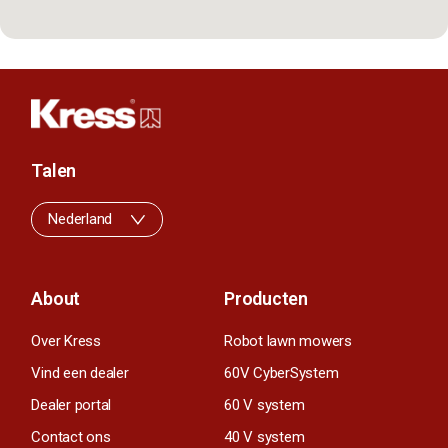
Talen
Nederland
About
Producten
Over Kress
Robot lawn mowers
Vind een dealer
60V CyberSystem
Dealer portal
60 V system
Contact ons
40 V system