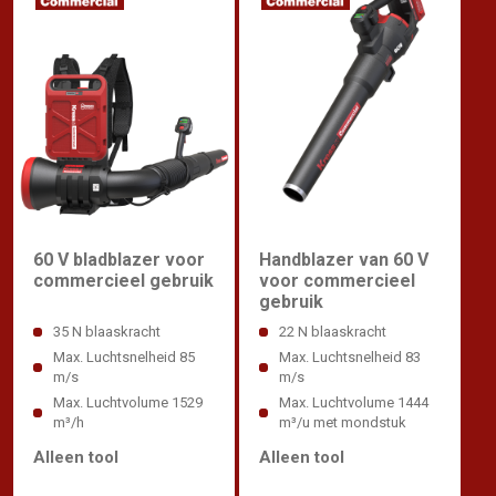
60 V bladblazer voor
Handblazer van 60 V
commercieel gebruik
voor commercieel
gebruik
35 N blaaskracht
22 N blaaskracht
Max. Luchtsnelheid 85
Max. Luchtsnelheid 83
m/s
m/s
Max. Luchtvolume 1529
Max. Luchtvolume 1444
m³/h
m³/u met mondstuk
Alleen tool
Alleen tool