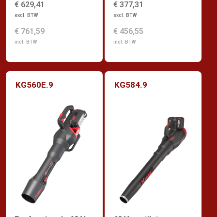
€ 629,41
€ 377,31
excl. BTW
excl. BTW
€ 761,59
€ 456,55
incl. BTW
incl. BTW
KG560E.9
KG584.9