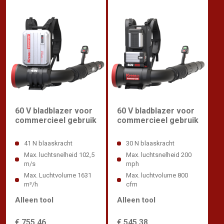
60 V bladblazer voor
60 V bladblazer voor
commercieel gebruik
commercieel gebruik
41 N blaaskracht
30 N blaaskracht
Max. luchtsnelheid 102,5
Max. luchtsnelheid 200
m/s
mph
Max. Luchtvolume 1631
Max. luchtvolume 800
m³/h
cfm
Alleen tool
Alleen tool
€ 755,46
€ 545,38