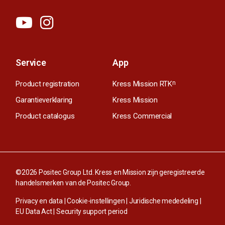
Service
App
Product registration
Kress Mission RTK
n
Garantieverklaring
Kress Mission
Product catalogus
Kress Commercial
©2026 Positec Group Ltd. Kress en Mission zijn geregistreerde
handelsmerken van de Positec Group.
Privacy en data
|
Cookie-instellingen
|
Juridische mededeling
|
EU Data Act
|
Security support period