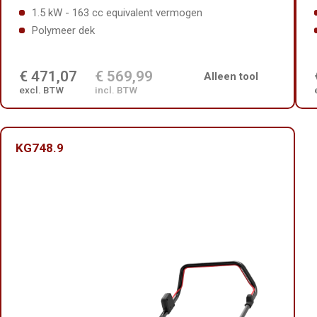
1.5 kW - 163 cc equivalent vermogen
Polymeer dek
€ 471,07
€ 569,99
Alleen tool
excl. BTW
incl. BTW
KG748.9