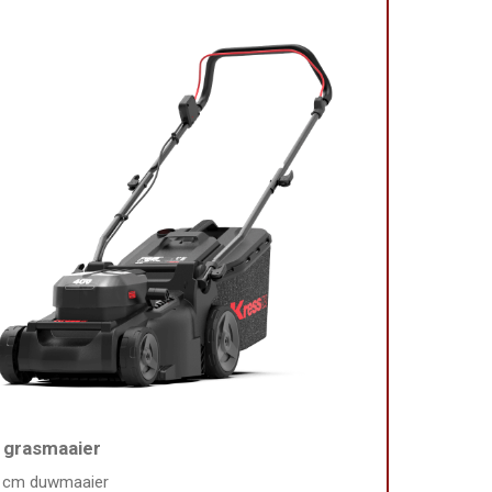
 grasmaaier
 cm duwmaaier