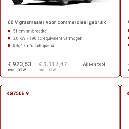
60 V grasmaaier voor commercieel gebruik
51 cm snijbreedte
3.0 kW - 190 cc equivalent vermogen
0-6,4 km/u zelfrijdend
€ 923,53
€ 1.117,47
Alleen tool
excl. BTW
incl. BTW
KG756E.9