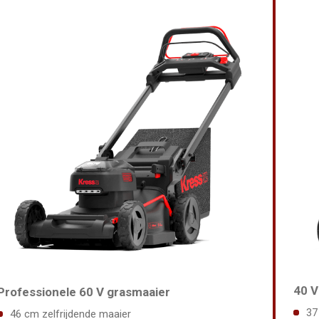
40 V
Professionele 60 V grasmaaier
37
46 cm zelfrijdende maaier