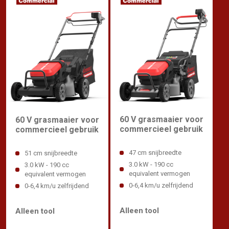
60 V grasmaaier voor
60 V grasmaaier voor
commercieel gebruik
commercieel gebruik
47 cm snijbreedte
51 cm snijbreedte
3.0 kW - 190 cc
3.0 kW - 190 cc
equivalent vermogen
equivalent vermogen
0-6,4 km/u zelfrijdend
0-6,4 km/u zelfrijdend
Alleen tool
Alleen tool