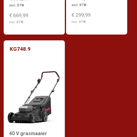
excl. BTW
excl. BTW
€ 299,99
€ 669,99
incl. BTW
incl. BTW
KG748.9
40 V grasmaaier