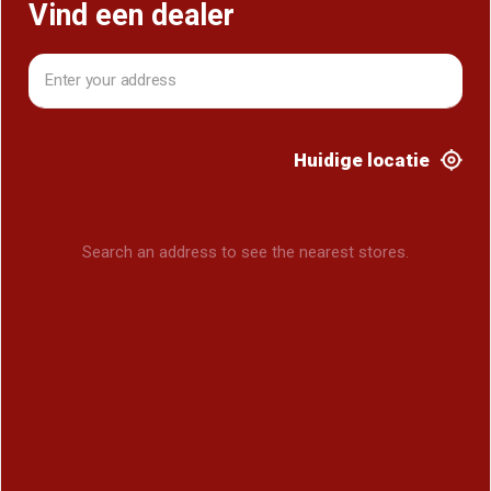
Vind een dealer
Huidige locatie
Search an address to see the nearest stores.