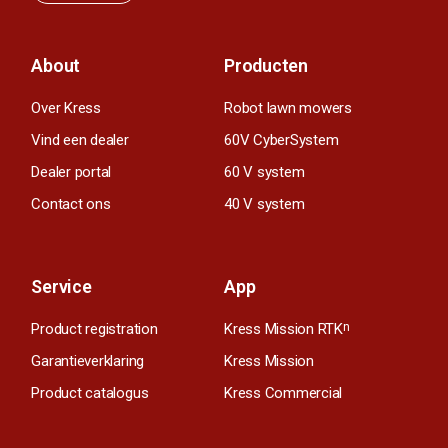
About
Producten
Over Kress
Robot lawn mowers
Vind een dealer
60V CyberSystem
Dealer portal
60 V system
Contact ons
40 V system
Service
App
Product registration
Kress Mission RTK
n
Garantieverklaring
Kress Mission
Product catalogus
Kress Commercial