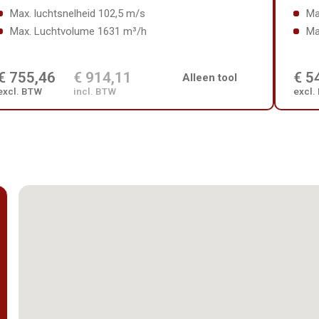
Max. luchtsnelheid 102,5 m/s
Ma
Max. Luchtvolume 1631 m³/h
Ma
€ 755,46
€ 914,11
€ 5
Alleen tool
excl. BTW
incl. BTW
excl.