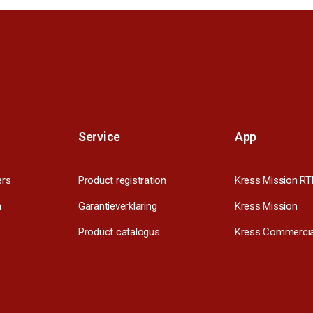
Service
App
ers
Product registration
Kress Mission RT
m
Garantieverklaring
Kress Mission
Product catalogus
Kress Commercia