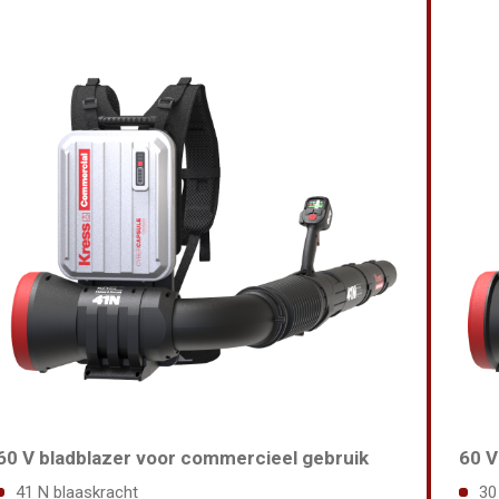
60 V bladblazer voor commercieel gebruik
60 V
41 N blaaskracht
30