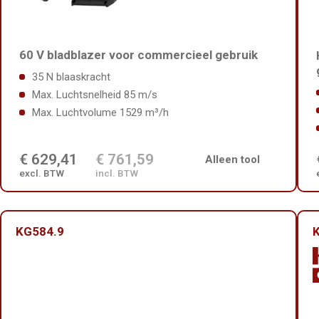
60 V bladblazer voor commercieel gebruik
35 N blaaskracht
Max. Luchtsnelheid 85 m/s
Max. Luchtvolume 1529 m³/h
€ 629,41
€ 761,59
Alleen tool
excl. BTW
incl. BTW
KG584.9