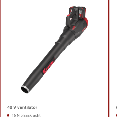
40 V ventilator
16 N blaaskracht