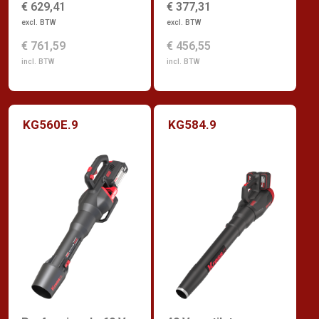
€ 629,41
€ 377,31
excl. BTW
excl. BTW
€ 761,59
€ 456,55
incl. BTW
incl. BTW
KG560E.9
KG584.9