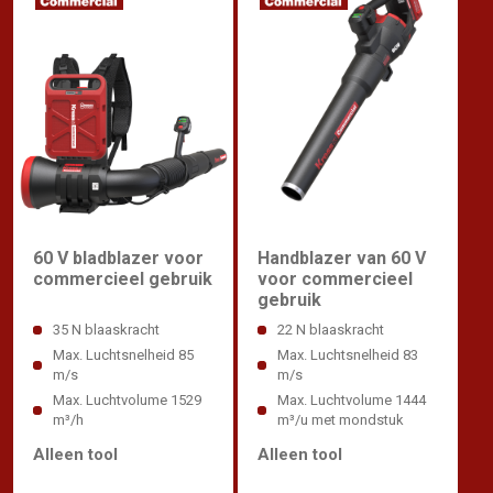
60 V bladblazer voor
Handblazer van 60 V
commercieel gebruik
voor commercieel
gebruik
35 N blaaskracht
22 N blaaskracht
Max. Luchtsnelheid 85
Max. Luchtsnelheid 83
m/s
m/s
Max. Luchtvolume 1529
Max. Luchtvolume 1444
m³/h
m³/u met mondstuk
Alleen tool
Alleen tool