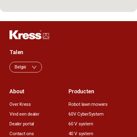
Talen
België
About
Producten
Over Kress
Robot lawn mowers
Vind een dealer
60V CyberSystem
Dealer portal
60 V system
Contact ons
40 V system