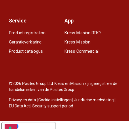
Service
App
Product registration
Kress Mission RTK
n
Garantieverklaring
Kress Mission
Product catalogus
Kress Commercial
©2026 Positec Group Ltd. Kress en Mission zijn geregistreerde
handelsmerken van de Positec Group.
Privacy en data
|
Cookie-instellingen
|
Juridische mededeling
|
EU Data Act
|
Security support period
UW PRIVACY-OPTIES