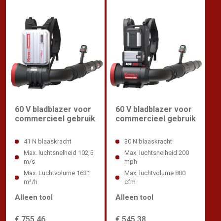
60 V bladblazer voor
60 V bladblazer voor
commercieel gebruik
commercieel gebruik
41 N blaaskracht
30 N blaaskracht
Max. luchtsnelheid 102,5
Max. luchtsnelheid 200
m/s
mph
Max. Luchtvolume 1631
Max. luchtvolume 800
m³/h
cfm
Alleen tool
Alleen tool
€ 755,46
€ 545,38