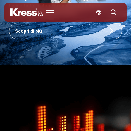
hanno fatto la storia di questo sport. Kress
contribuisce a definirne il futuro.
KRESS
Scopri di più