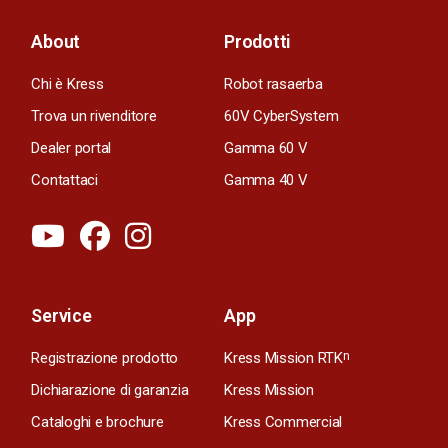
About
Prodotti
Chi è Kress
Robot rasaerba
Trova un rivenditore
60V CyberSystem
Dealer portal
Gamma 60 V
Contattaci
Gamma 40 V
Service
App
Registrazione prodotto
Kress Mission RTK
n
Dichiarazione di garanzia
Kress Mission
Cataloghi e brochure
Kress Commercial