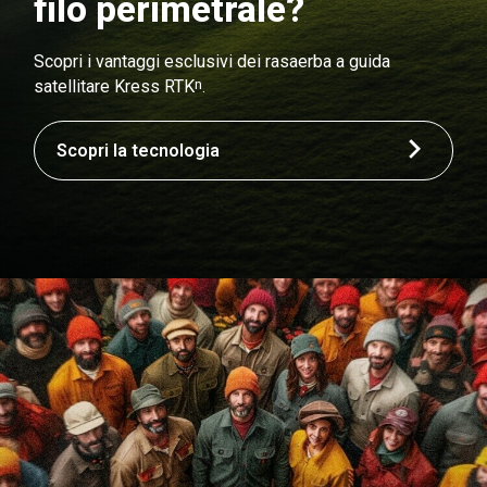
filo perimetrale?
Scopri i vantaggi esclusivi dei rasaerba a guida
n
satellitare Kress RTK
.
Scopri la tecnologia