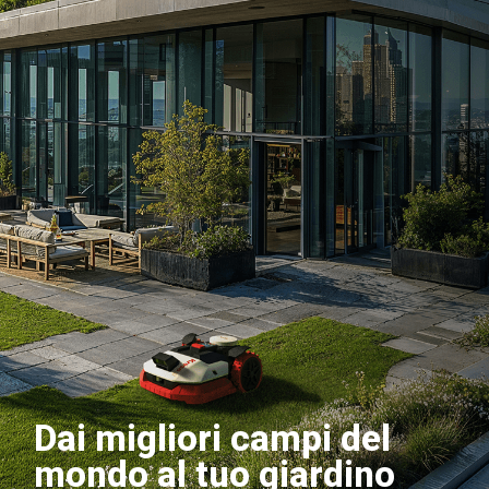
Dai migliori campi del
mondo al tuo giardino