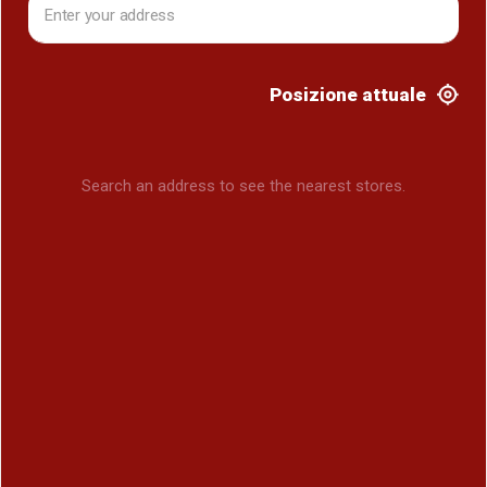
Posizione attuale
Search an address to see the nearest stores.