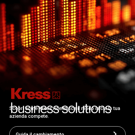
Scopri come Kress ridefinisce il modo in cui la tua
azienda compete.
Guida il cambiamento