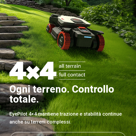
Ogni terreno. Controllo
totale.
EyePilot 4×4 mantiene trazione e stabilità continue
anche su terreni complessi.