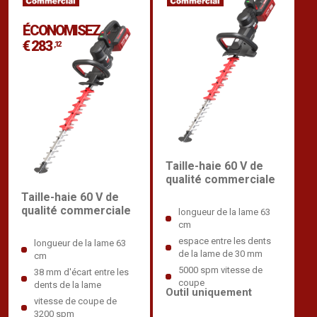
ÉCONOMISEZ
€ 283
,12
Taille-haie 60 V de
qualité commerciale
Taille-haie 60 V de
qualité commerciale
longueur de la lame 63
cm
espace entre les dents
longueur de la lame 63
de la lame de 30 mm
cm
5000 spm vitesse de
38 mm d'écart entre les
coupe
dents de la lame
Outil uniquement
vitesse de coupe de
3200 spm