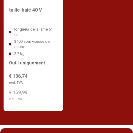
taille-haie 40 V
longueur de la lame 61
cm
3400 spm vitesse de
coupe
2.7 kg
Outil uniquement
€ 136,74
excl. TVA
€ 159,99
incl. TVA