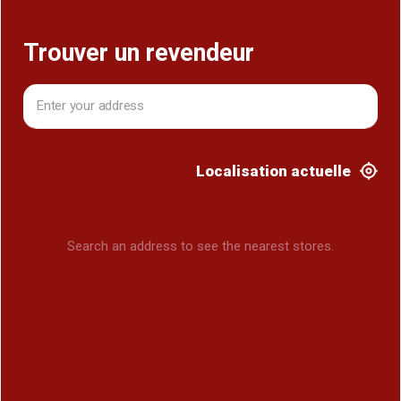
Trouver un revendeur
Localisation actuelle
Search an address to see the nearest stores.