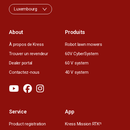
Luxembourg
About
Produits
À propos de Kress
Robot lawn mowers
Trouver un revendeur
60V CyberSystem
Dealer portal
60 V system
Contactez-nous
40 V system
Service
App
Product registration
Kress Mission RTK
n