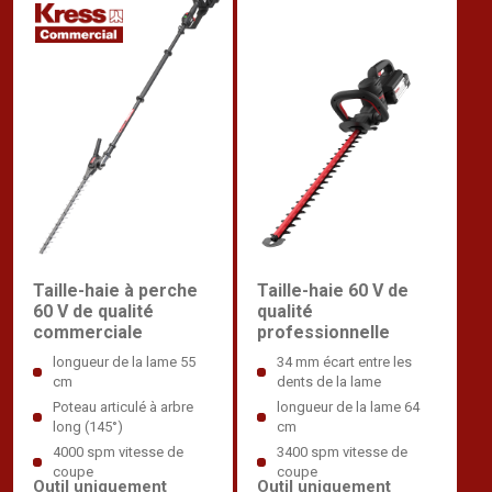
Taille-haie à perche
Taille-haie 60 V de
60 V de qualité
qualité
commerciale
professionnelle
longueur de la lame 55
34 mm écart entre les
cm
dents de la lame
Poteau articulé à arbre
longueur de la lame 64
long (145°)
cm
4000 spm vitesse de
3400 spm vitesse de
coupe
coupe
Outil uniquement
Outil uniquement