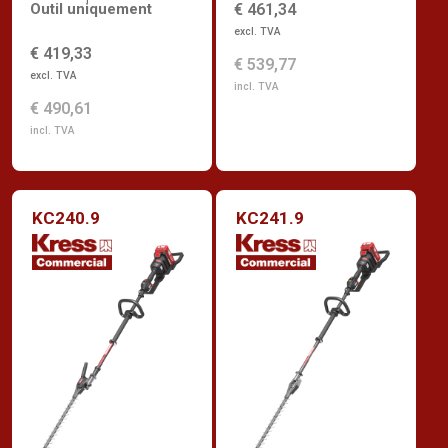
Outil uniquement
€ 461,34
excl. TVA
€ 419,33
€ 539,77
excl. TVA
incl. TVA
€ 490,61
incl. TVA
KC240.9
KC241.9