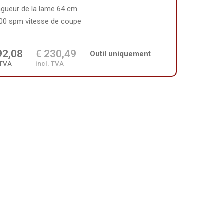
ngueur de la lame 64 cm
00 spm vitesse de coupe
92,08
€ 230,49
Outil uniquement
 TVA
incl. TVA