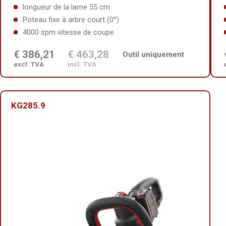
longueur de la lame 55 cm
Poteau fixe à arbre court (0°)
4000 spm vitesse de coupe
€ 386,21
€ 463,28
Outil uniquement
excl. TVA
incl. TVA
KG285.9