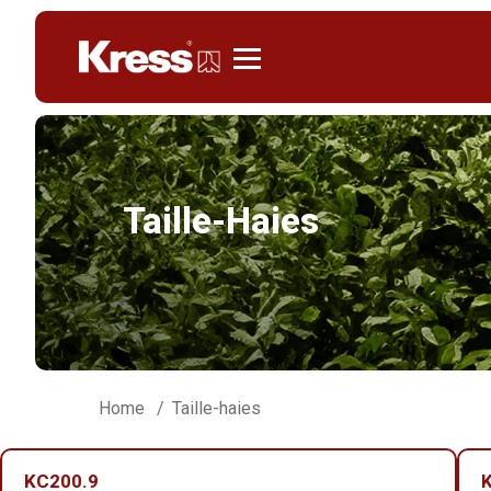
Kress
Taille-Haies
Home
Taille-haies
KC200.9