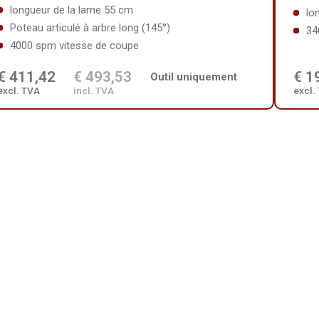
longueur de la lame 55 cm
lo
Poteau articulé à arbre long (145°)
34
4000 spm vitesse de coupe
€ 411,42
€ 493,53
€ 1
Outil uniquement
excl. TVA
incl. TVA
excl.