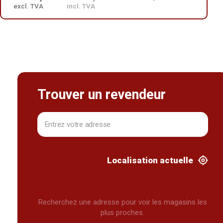
excl. TVA
incl. TVA
Trouver un revendeur
Localisation actuelle
Recherchez une adresse pour voir les magasins les
plus proches.