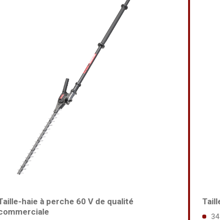
Taille-haie à perche 60 V de qualité
Tail
commerciale
34