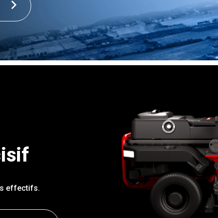
isif
 effectifs.