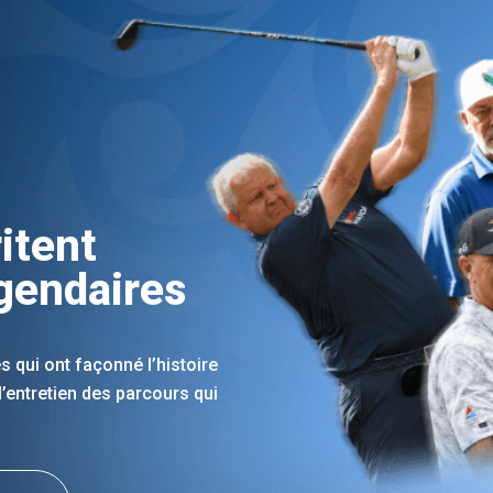
6
itent
égendaires
s qui ont façonné l’histoire
 l’entretien des parcours qui