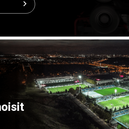
oisit