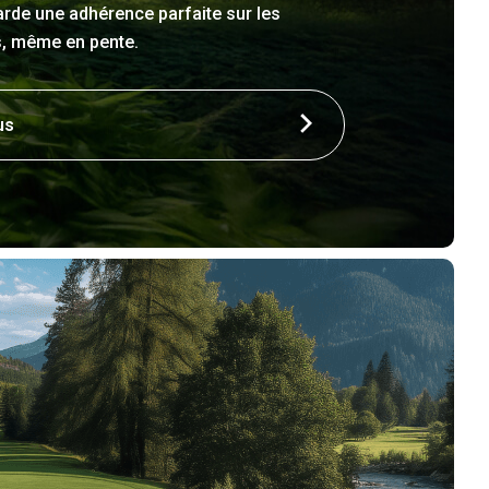
arde une adhérence parfaite sur les
es, même en pente.
us