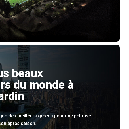
us beaux
rs du monde à
ardin
igne des meilleurs greens pour une pelouse
son après saison.