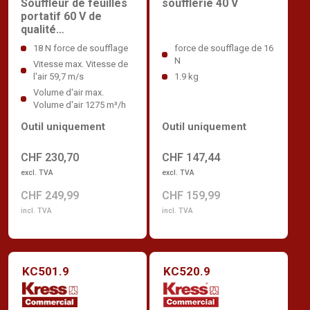
Souffleur de feuilles
soufflerie 40 V
portatif 60 V de
qualité
professionnelle
18 N force de soufflage
force de soufflage de 16
N
Vitesse max. Vitesse de
l'air 59,7 m/s
1.9 kg
Volume d'air max.
Volume d'air 1275 m³/h
Outil uniquement
Outil uniquement
CHF 230,70
CHF 147,44
excl. TVA
excl. TVA
CHF 249,99
CHF 159,99
incl. TVA
incl. TVA
KC501.9
KC520.9