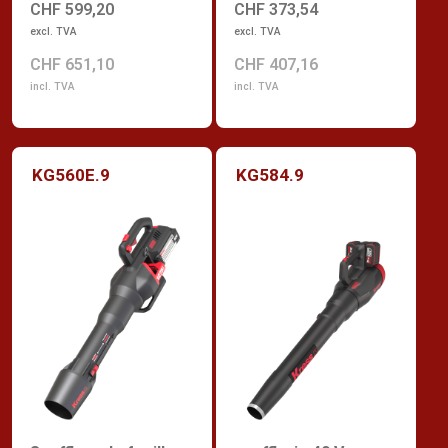
CHF 599,20
CHF 373,54
excl. TVA
excl. TVA
CHF 651,10
CHF 407,16
incl. TVA
incl. TVA
KG560E.9
KG584.9