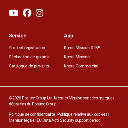
Service
App
Product registration
Kress Mission RTK
n
Déclaration de garantie
Kress Mission
Catalogue de produits
Kress Commercial
©2026 Positec Group Ltd. Kress et Mission sont des marques
déposées du Positec Group.
Politique de confidentialité
|
Politique relative aux cookies
|
Mention légale
|
EU Data Act
|
Security support period