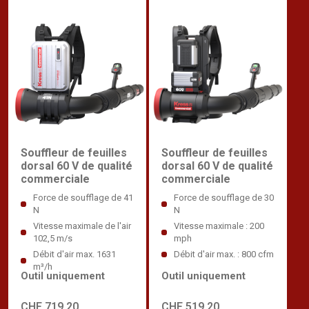
Souffleur de feuilles
Souffleur de feuilles
dorsal 60 V de qualité
dorsal 60 V de qualité
commerciale
commerciale
Force de soufflage de 41
Force de soufflage de 30
N
N
Vitesse maximale de l'air
Vitesse maximale : 200
102,5 m/s
mph
Débit d'air max. 1631
Débit d'air max. : 800 cfm
m³/h
Outil uniquement
Outil uniquement
CHF 719,20
CHF 519,20