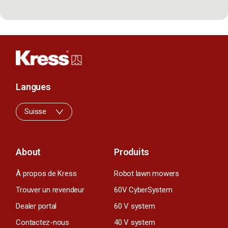
Langues
Suisse
About
Produits
À propos de Kress
Robot lawn mowers
Trouver un revendeur
60V CyberSystem
Dealer portal
60 V system
Contactez-nous
40 V system