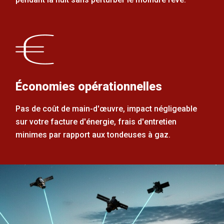
Économies opérationnelles
Pas de coût de main-d'œuvre, impact négligeable
sur votre facture d'énergie, frais d'entretien
minimes par rapport aux tondeuses à gaz.