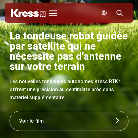
Kress
La tondeuse robot guidée
par satellite qui ne
nécessite pas d'antenne
sur votre terrain
Les nouvelles tondeuses autonomes Kress RTK
n
offrent une précision au centimètre près sans
matériel supplémentaire.
Voir le film