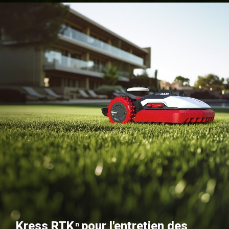
Kress RTK
pour l'entretien des
n