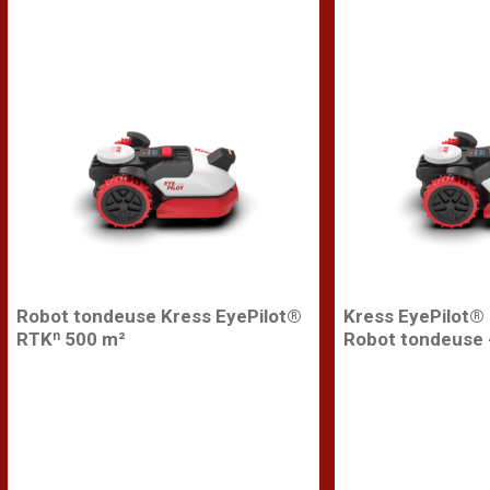
Robot tondeuse Kress EyePilot®
Kress EyePilot®
RTKⁿ 500 m²
Robot tondeuse 