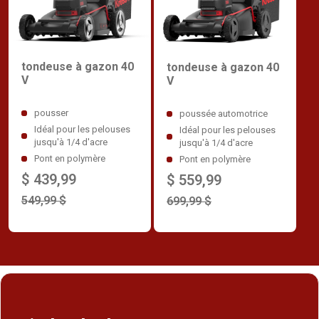
tondeuse à gazon 40
tondeuse à gazon 40
V
V
pousser
poussée automotrice
Idéal pour les pelouses
Idéal pour les pelouses
jusqu'à 1/4 d'acre
jusqu'à 1/4 d'acre
Pont en polymère
Pont en polymère
$ 439,99
$ 559,99
549,99 $
699,99 $