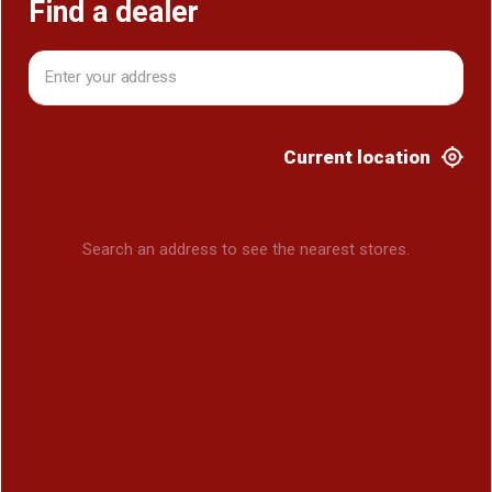
Find a dealer
Current location
Search an address to see the nearest stores.