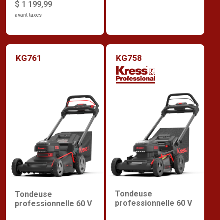
$ 1 199,99
avant taxes
KG761
KG758
Tondeuse
Tondeuse
professionnelle 60 V
professionnelle 60 V