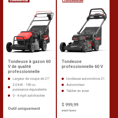
Tondeuse à gazon 60
Tondeuse
V de qualité
professionnelle 60 V
professionnelle
Largeur de coupe de 21"
tondeuse automotrice 21
3.0 kW - 190 cc
Automoteur
puissance équivalente
Tablier en acier
0 - 4 mph autotractée
$ 999,99
Outil uniquement
avant taxes