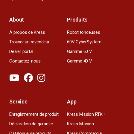
About
Produits
À propos de Kress
Robot tondeuses
Trouver un revendeur
60V CyberSystem
Dealer portal
Gamme 60 V
Contactez-nous
Gamme 40 V
Service
App
Enregistrement de produit
Kress Mission RTK
n
Déclaration de garantie
Kress Mission
Catalogue de produits
Kress Commercial