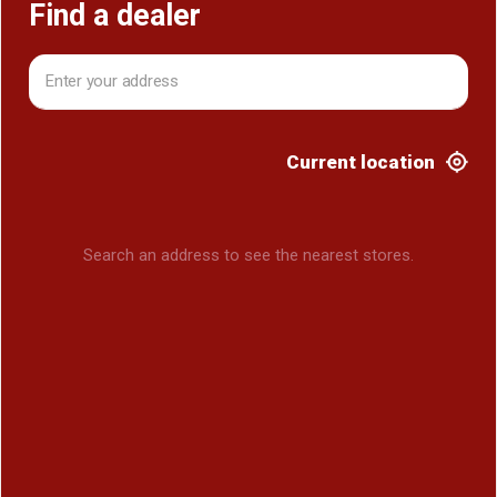
Find a dealer
Current location
Search an address to see the nearest stores.