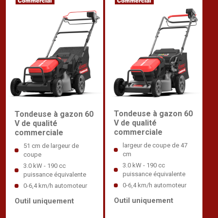
Tondeuse à gazon 60
Tondeuse à gazon 60
V de qualité
V de qualité
commerciale
commerciale
largeur de coupe de 47
51 cm de largeur de
cm
coupe
3.0 kW - 190 cc
3.0 kW - 190 cc
puissance équivalente
puissance équivalente
0-6,4 km/h automoteur
0-6,4 km/h automoteur
Outil uniquement
Outil uniquement