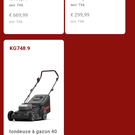
excl. TVA
excl. TVA
€ 299,99
€ 669,99
incl. TVA
incl. TVA
KG748.9
tondeuse à gazon 40