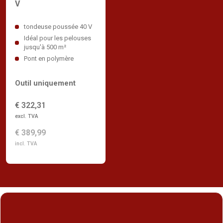
V
tondeuse poussée 40 V
Idéal pour les pelouses
jusqu'à 500 m²
Pont en polymère
Outil uniquement
€ 322,31
excl. TVA
€ 389,99
incl. TVA