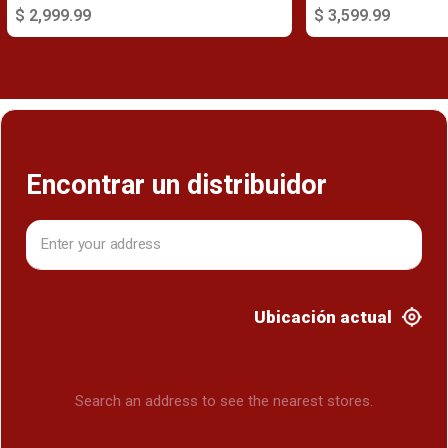
$ 2,999.99
$ 3,599.99
Encontrar un distribuidor
Ubicación actual
Search an address to see the nearest stores.