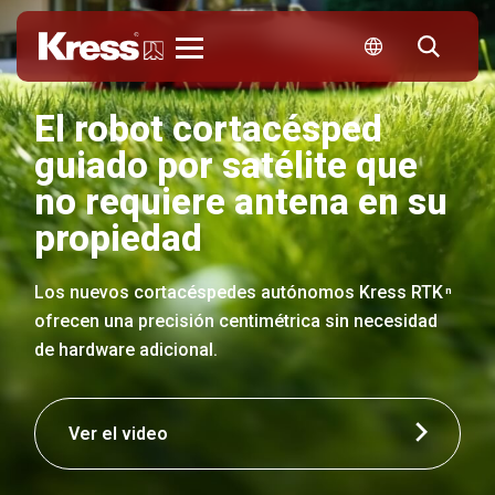
Kress
El robot cortacésped
guiado por satélite que
no requiere antena en su
propiedad
Los nuevos cortacéspedes autónomos Kress RTK
n
ofrecen una precisión centimétrica sin necesidad
de hardware adicional.
Ver el video