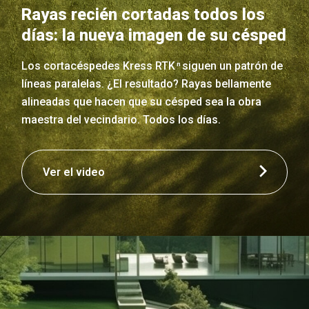
Rayas recién cortadas todos los
días: la nueva imagen de su césped
Los cortacéspedes Kress RTK
siguen un patrón de
n
líneas paralelas. ¿El resultado? Rayas bellamente
alineadas que hacen que su césped sea la obra
maestra del vecindario. Todos los días.
Ver el video