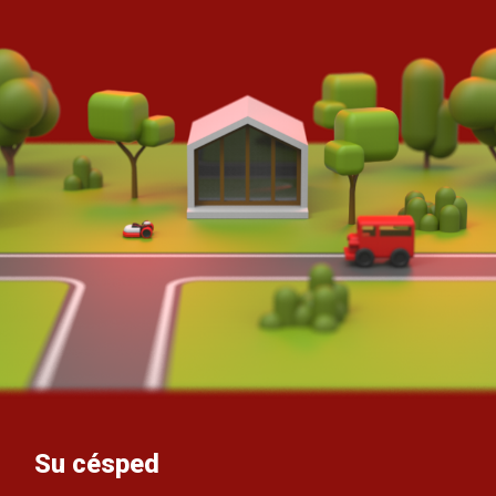
Su césped