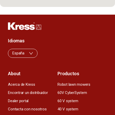
Idiomas
España
About
Productos
Acerca de Kress
Robot lawn mowers
Encontrar un distribuidor
60V CyberSystem
Dealer portal
60 V system
Contacta con nosotros
40 V system