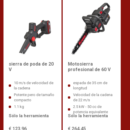
Motosierra
sierra de poda de 20
profesional de 60 V
V
espada de 35 cm de
10 m/s de velocidad de
longitud
la cadena
Velocidad de la cadena
Potente pero de tamaño
de 22 m/s
compacto
2.5 kW - 50 cc de
1.1 kg
potencia equivalente
Sólo la herramienta
Sólo la herramienta
€ 264,45
€ 123,96