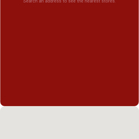
Search an address to see the nearest stores.