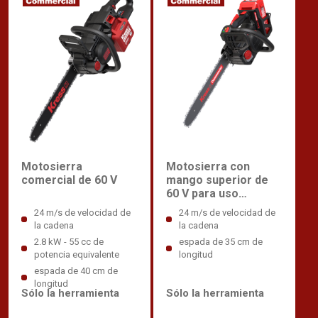
Motosierra
Motosierra con
comercial de 60 V
mango superior de
60 V para uso
comercial
24 m/s de velocidad de
24 m/s de velocidad de
la cadena
la cadena
2.8 kW - 55 cc de
espada de 35 cm de
potencia equivalente
longitud
espada de 40 cm de
longitud
Sólo la herramienta
Sólo la herramienta