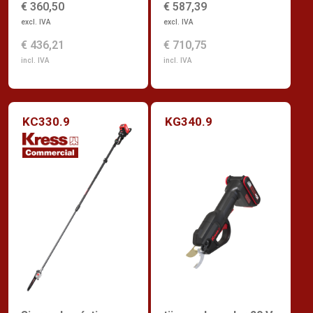
€ 360,50
€ 587,39
excl. IVA
excl. IVA
€ 436,21
€ 710,75
incl. IVA
incl. IVA
KC330.9
KG340.9