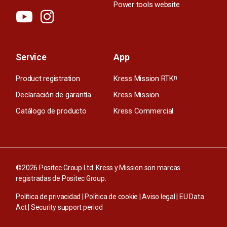
Power tools website
Service
App
Product registration
Kress Mission RTK
n
Declaración de garantía
Kress Mission
Catálogo de producto
Kress Commercial
©2026 Positec Group Ltd. Kress y Mission son marcas
registradas de Positec Group.
Política de privacidad
|
Politica de cookie
|
Aviso legal
|
EU Data
Act
|
Security support period