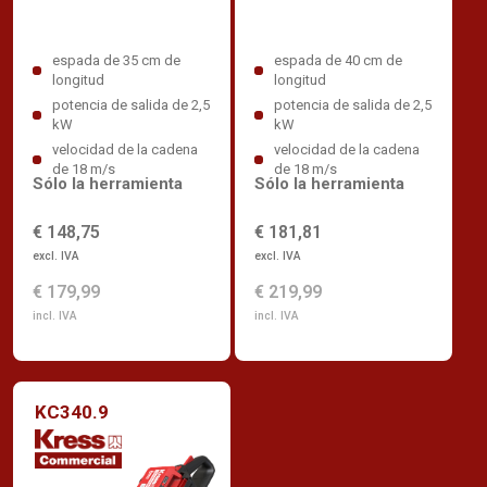
espada de 35 cm de
espada de 40 cm de
longitud
longitud
potencia de salida de 2,5
potencia de salida de 2,5
kW
kW
velocidad de la cadena
velocidad de la cadena
de 18 m/s
de 18 m/s
Sólo la herramienta
Sólo la herramienta
€ 148,75
€ 181,81
excl. IVA
excl. IVA
€ 179,99
€ 219,99
incl. IVA
incl. IVA
KC340.9