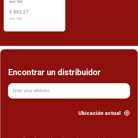
excl. IVA
€ 863,27
incl. IVA
Encontrar un distribuidor
Ubicación actual