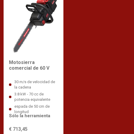
Motosierra
comercial de 60 V
30 m/s de velocidad de
la cadena
3.8 kW - 70 cc de
potencia equivalente
espada de 50 cm de
longitud
Sólo la herramienta
€ 713,45