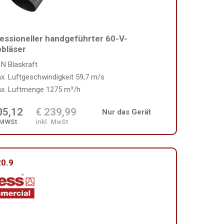
essioneller handgeführter 60-V-
bläser
 N Blaskraft
x. Luftgeschwindigkeit 59,7 m/s
x. Luftmenge 1275 m³/h
05,12
€ 239,99
Nur das Gerät
 MWSt
inkl. MwSt
0.9