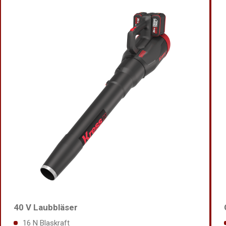
40 V Laubbläser
16 N Blaskraft