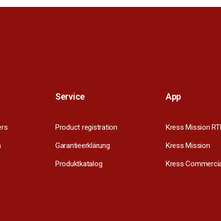
Service
App
ers
Product registration
Kress Mission RT
m
Garantieerklärung
Kress Mission
Produktkatalog
Kress Commercia