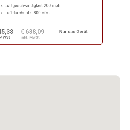
x. Luftgeschwindigkeit 200 mph
x. Luftdurchsatz: 800 cfm
45,38
€ 638,09
Nur das Gerät
 MWSt
inkl. MwSt