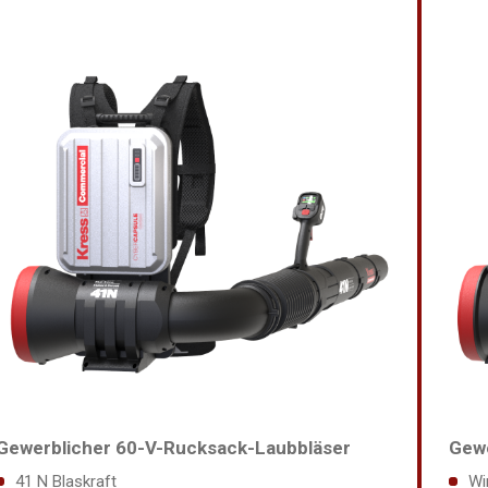
Gewerblicher 60-V-Rucksack-Laubbläser
Gewe
41 N Blaskraft
Wi