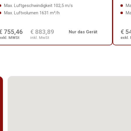
Max. Luftgeschwindigkeit 102,5 m/s
Ma
Max. Luftvolumen 1631 m³/h
Ma
€ 755,46
€ 883,89
€ 5
Nur das Gerät
exkl. MWSt
inkl. MwSt
exkl.