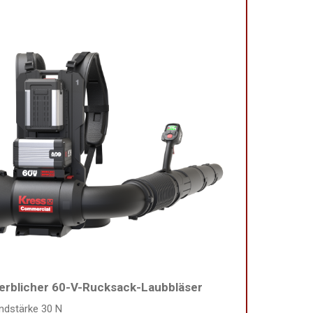
rblicher 60-V-Rucksack-Laubbläser
ndstärke 30 N