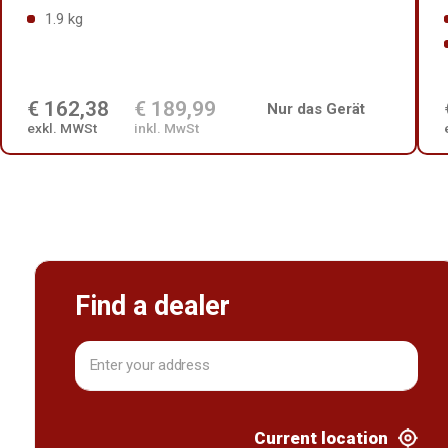
1.9 kg
€ 162,38
€ 189,99
Nur das Gerät
exkl. MWSt
inkl. MwSt
Find a dealer
Current location