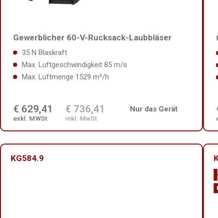
Gewerblicher 60-V-Rucksack-Laubbläser
35 N Blaskraft
Max. Luftgeschwindigkeit 85 m/s
Max. Luftmenge 1529 m³/h
€ 629,41
€ 736,41
Nur das Gerät
exkl. MWSt
inkl. MwSt
KG584.9