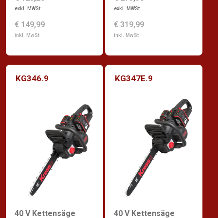
exkl. MWSt
exkl. MWSt
€ 319,99
€ 149,99
inkl. MwSt
inkl. MwSt
KG346.9
KG347E.9
40 V Kettensäge
40 V Kettensäge