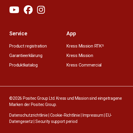
Service
App
Product registration
Kress Mission RTK
n
Garantieerklärung
Kress Mission
Produktkatalog
Kress Commercial
©2026 Positec Group Ltd. Kress und Mission sind eingetragene
Marken der Positec Group.
Datenschutzrichtlinie
|
Cookie-Richtlinie
|
Impressum
|
EU-
Datengesetz
|
Security support period