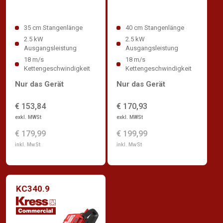
35 cm Stangenlänge
40 cm Stangenlänge
2.5 kW
2.5 kW
Ausgangsleistung
Ausgangsleistung
18 m/s
18 m/s
Kettengeschwindigkeit
Kettengeschwindigkeit
Nur das Gerät
Nur das Gerät
€ 153,84
€ 170,93
exkl. MWSt
exkl. MWSt
€ 179,99
€ 199,99
inkl. MwSt
inkl. MwSt
KC340.9