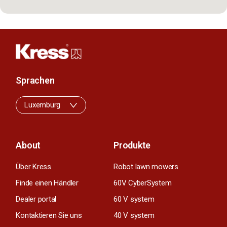
Sprachen
Luxemburg
About
Produkte
Über Kress
Robot lawn mowers
Finde einen Händler
60V CyberSystem
Dealer portal
60 V system
Kontaktieren Sie uns
40 V system