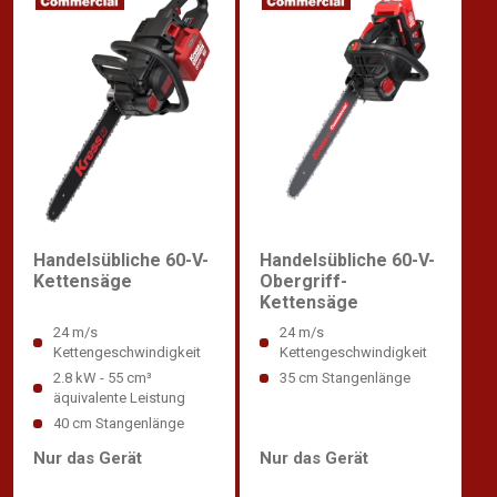
Handelsübliche 60-V-
Handelsübliche 60-V-
Kettensäge
Obergriff-
Kettensäge
24 m/s
24 m/s
Kettengeschwindigkeit
Kettengeschwindigkeit
2.8 kW - 55 cm³
35 cm Stangenlänge
äquivalente Leistung
40 cm Stangenlänge
Nur das Gerät
Nur das Gerät