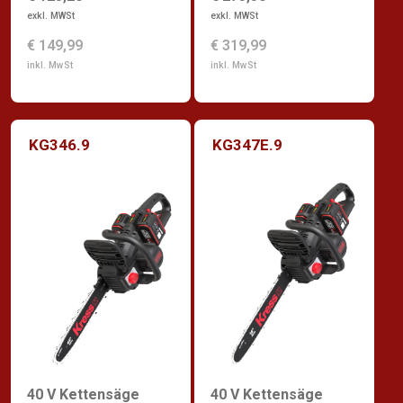
exkl. MWSt
exkl. MWSt
€ 319,99
€ 149,99
inkl. MwSt
inkl. MwSt
KG346.9
KG347E.9
40 V Kettensäge
40 V Kettensäge