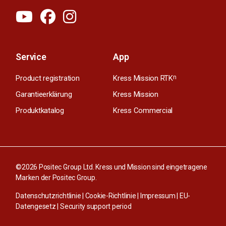
Service
App
Product registration
Kress Mission RTK
n
Garantieerklärung
Kress Mission
Produktkatalog
Kress Commercial
©2026 Positec Group Ltd. Kress und Mission sind eingetragene
Marken der Positec Group.
Datenschutzrichtlinie
|
Cookie-Richtlinie
|
Impressum
|
EU-
Datengesetz
|
Security support period