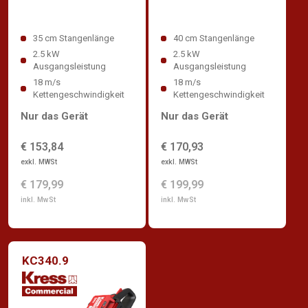
35 cm Stangenlänge
40 cm Stangenlänge
2.5 kW
2.5 kW
Ausgangsleistung
Ausgangsleistung
18 m/s
18 m/s
Kettengeschwindigkeit
Kettengeschwindigkeit
Nur das Gerät
Nur das Gerät
€ 153,84
€ 170,93
exkl. MWSt
exkl. MWSt
€ 179,99
€ 199,99
inkl. MwSt
inkl. MwSt
KC340.9