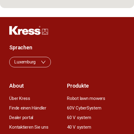
Sprachen
Luxemburg
About
Produkte
Über Kress
Robot lawn mowers
Finde einen Händler
60V CyberSystem
Dealer portal
60 V system
Kontaktieren Sie uns
40 V system