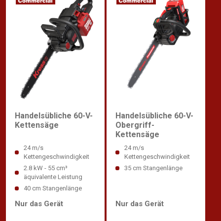
Handelsübliche 60-V-
Handelsübliche 60-V-
Kettensäge
Obergriff-
Kettensäge
24 m/s
24 m/s
Kettengeschwindigkeit
Kettengeschwindigkeit
2.8 kW - 55 cm³
35 cm Stangenlänge
äquivalente Leistung
40 cm Stangenlänge
Nur das Gerät
Nur das Gerät