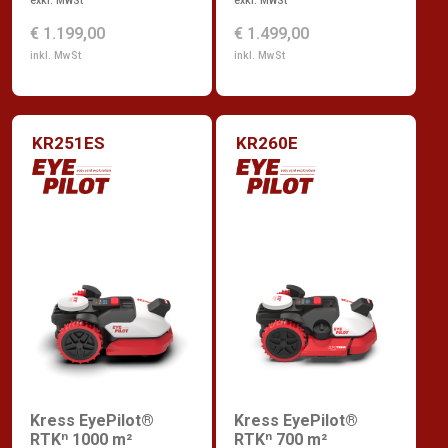
exkl. MWSt
exkl. MWSt
€ 1.199,00
€ 1.499,00
inkl. MwSt
inkl. MwSt
KR251ES
KR260E
Kress EyePilot®
Kress EyePilot®
RTKⁿ 1000 m²
RTKⁿ 700 m²