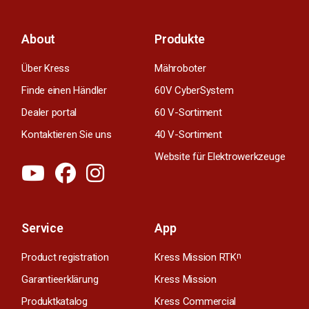
About
Produkte
Über Kress
Mähroboter
Finde einen Händler
60V CyberSystem
Dealer portal
60 V-Sortiment
Kontaktieren Sie uns
40 V-Sortiment
Website für Elektrowerkzeuge
Service
App
Product registration
Kress Mission RTK
n
Garantieerklärung
Kress Mission
Produktkatalog
Kress Commercial