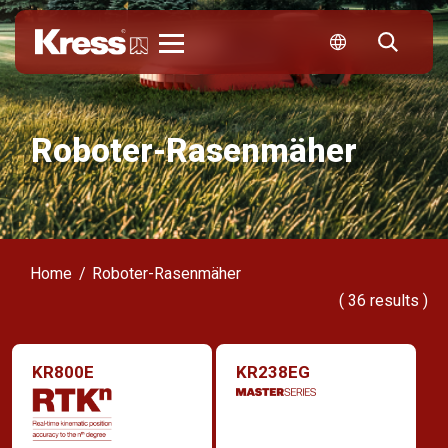
Kress
Roboter-Rasenmäher
Home
Roboter-Rasenmäher
(
36
results )
KR800E
KR238EG