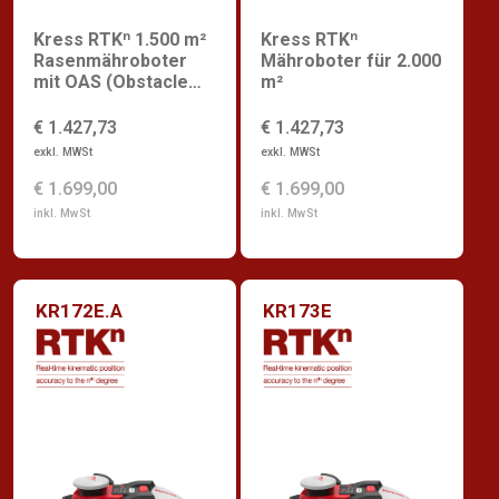
Kress RTKⁿ 1.500 m²
Kress RTKⁿ
Rasenmähroboter
Mähroboter für 2.000
mit OAS (Obstacle
m²
Avoidance System)
€ 1.427,73
€ 1.427,73
exkl. MWSt
exkl. MWSt
€ 1.699,00
€ 1.699,00
inkl. MwSt
inkl. MwSt
KR172E.A
KR173E