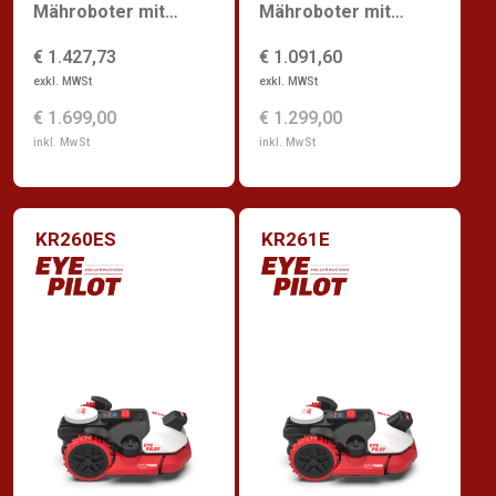
Mähroboter mit
Mähroboter mit
integriertem 4G
ZeroTrim
€ 1.427,73
€ 1.091,60
exkl. MWSt
exkl. MWSt
€ 1.699,00
€ 1.299,00
inkl. MwSt
inkl. MwSt
KR260ES
KR261E