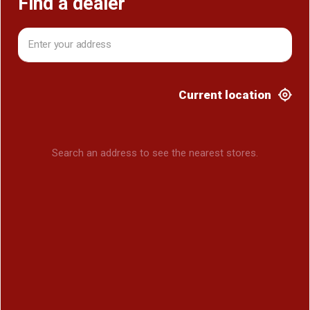
Find a dealer
Current location
Search an address to see the nearest stores.