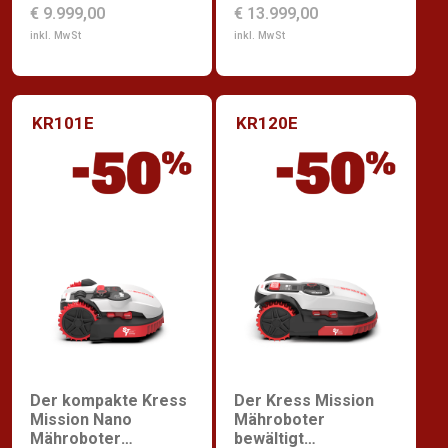
€ 9.999,00
€ 13.999,00
inkl. MwSt
inkl. MwSt
KR101E
KR120E
Der kompakte Kress
Der Kress Mission
Mission Nano
Mähroboter
Mähroboter
bewältigt