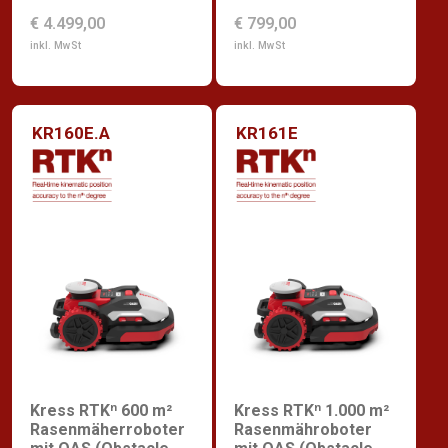
€ 4.499,00
€ 799,00
inkl. MwSt
inkl. MwSt
KR160E.A
KR161E
Kress RTKⁿ 600 m²
Kress RTKⁿ 1.000 m²
Rasenmäherroboter
Rasenmähroboter