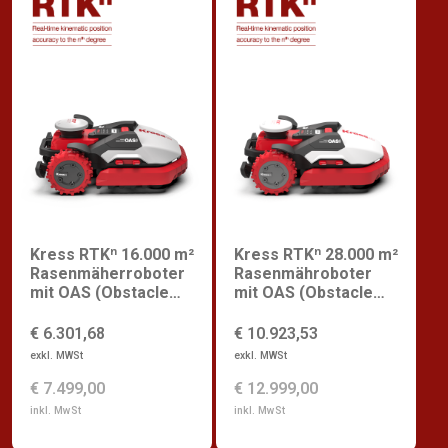
Kress RTKⁿ 16.000 m²
Kress RTKⁿ 28.000 m²
Rasenmäherroboter
Rasenmähroboter
mit OAS (Obstacle
mit OAS (Obstacle
Avoidance System)
Avoidance System)
€ 6.301,68
€ 10.923,53
exkl. MWSt
exkl. MWSt
€ 7.499,00
€ 12.999,00
inkl. MwSt
inkl. MwSt