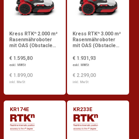
Kress RTKⁿ 2.000 m²
Kress RTKⁿ 3.000 m²
Rasenmähroboter
Rasenmähroboter
mit OAS (Obstacle
mit OAS (Obstacle
Avoidance System)
Avoidance System)
€ 1.595,80
€ 1.931,93
exkl. MWSt
exkl. MWSt
€ 1.899,00
€ 2.299,00
inkl. MwSt
inkl. MwSt
KR174E
KR233E