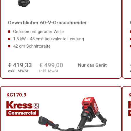
Gewerblicher 60-V-Grasschneider
Getriebe mit gerader Welle
1.5 kW - 45 cm³ äquivalente Leistung
42 cm Schnittbreite
€ 419,33
€ 499,00
Nur das Gerät
exkl. MWSt
inkl. MwSt
KC170.9