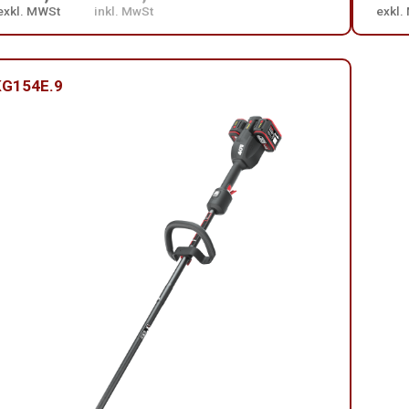
exkl. MWSt
inkl. MwSt
exkl.
KG154E.9