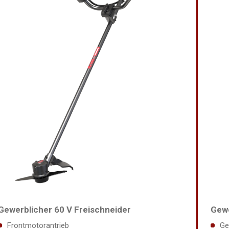
Gewerblicher 60 V Freischneider
Gewe
Frontmotorantrieb
Ge