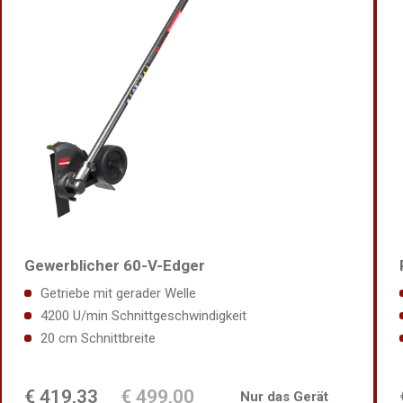
Gewerblicher 60-V-Edger
Getriebe mit gerader Welle
4200 U/min Schnittgeschwindigkeit
20 cm Schnittbreite
€ 419,33
€ 499,00
Nur das Gerät