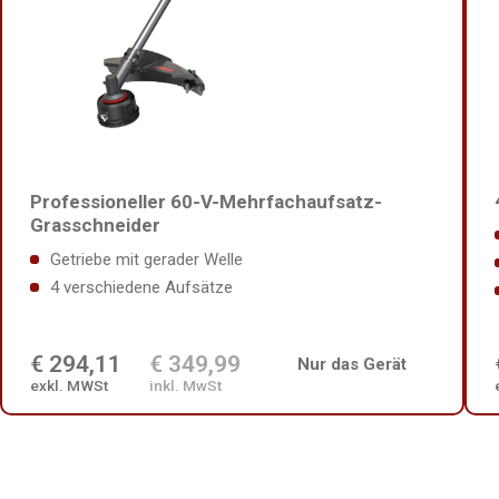
Professioneller 60-V-Mehrfachaufsatz-
Grasschneider
Getriebe mit gerader Welle
4 verschiedene Aufsätze
€ 294,11
€ 349,99
Nur das Gerät
exkl. MWSt
inkl. MwSt