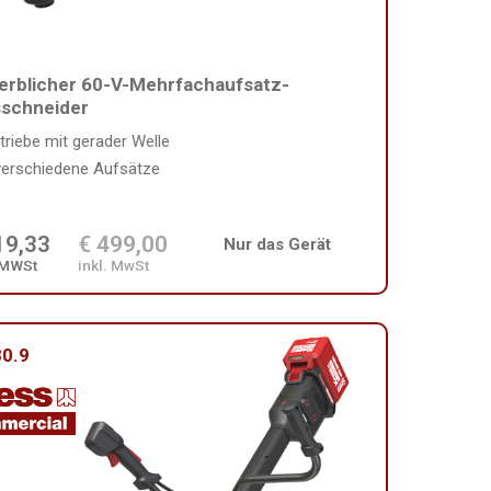
rblicher 60-V-Mehrfachaufsatz-
sschneider
triebe mit gerader Welle
verschiedene Aufsätze
19,33
€ 499,00
Nur das Gerät
 MWSt
inkl. MwSt
0.9