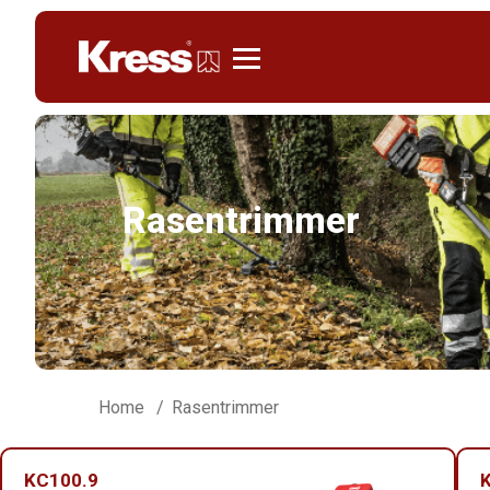
Kress
Rasentrimmer
Home
Rasentrimmer
KC100.9