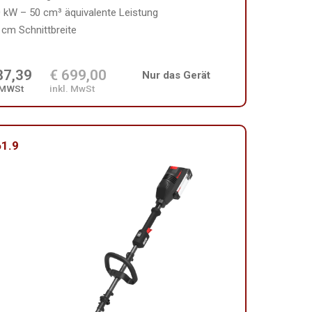
0 kW – 50 cm³ äquivalente Leistung
 cm Schnittbreite
87,39
€ 699,00
Nur das Gerät
 MWSt
inkl. MwSt
1.9