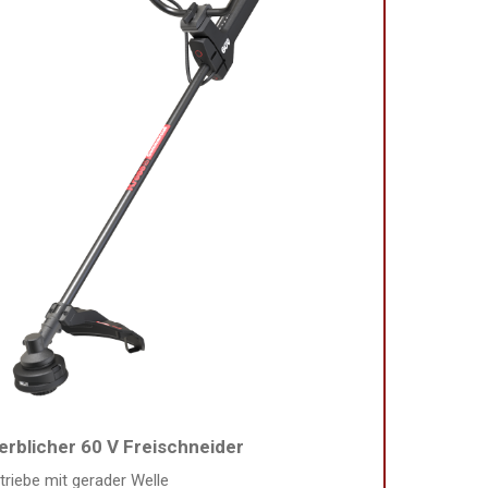
rblicher 60 V Freischneider
triebe mit gerader Welle