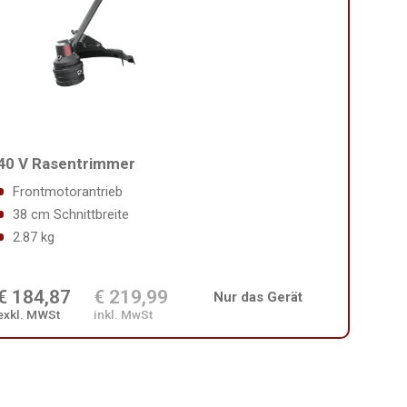
40 V Rasentrimmer
Frontmotorantrieb
38 cm Schnittbreite
2.87 kg
€ 184,87
€ 219,99
Nur das Gerät
exkl. MWSt
inkl. MwSt