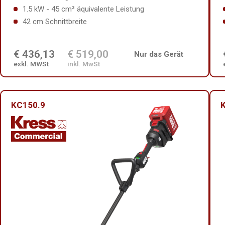
1.5 kW - 45 cm³ äquivalente Leistung
42 cm Schnittbreite
€ 436,13
€ 519,00
Nur das Gerät
exkl. MWSt
inkl. MwSt
KC150.9