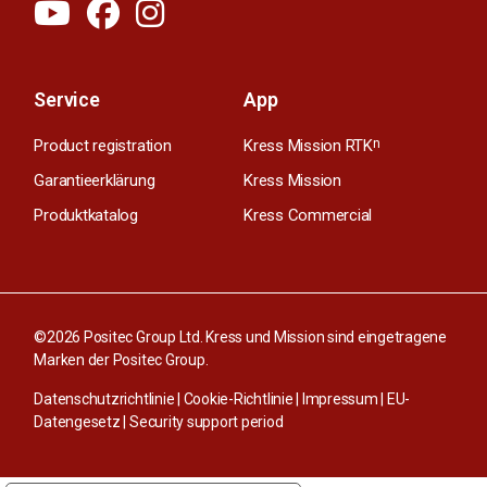
Service
App
Product registration
Kress Mission RTK
n
Garantieerklärung
Kress Mission
Produktkatalog
Kress Commercial
©2026 Positec Group Ltd. Kress und Mission sind eingetragene
Marken der Positec Group.
Datenschutzrichtlinie
|
Cookie-Richtlinie
|
Impressum
|
EU-
Datengesetz
|
Security support period