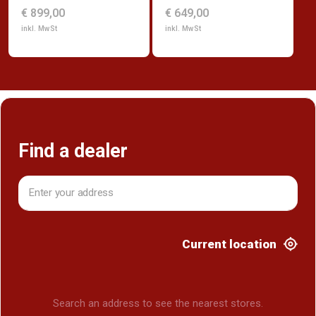
€ 899,00
€ 649,00
inkl. MwSt
inkl. MwSt
Find a dealer
Current location
Search an address to see the nearest stores.