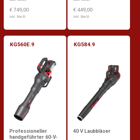
€ 749,00
€ 449,00
inkl. MwSt
inkl. MwSt
KG560E.9
KG584.9
Professioneller
40 V Laubbläser
handgeführter 60-V-