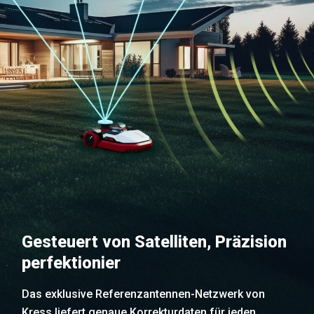
Gesteuert von Satelliten, Präzision
perfektionier
Das exklusive Referenzantennen-Netzwerk von
Kress liefert genaue Korrekturdaten für jeden