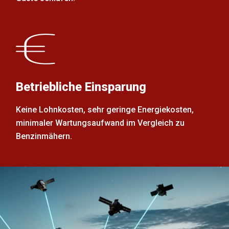
Betriebliche Einsparung
Keine Lohnkosten, sehr geringe Energiekosten,
minimaler Wartungsaufwand im Vergleich zu
Benzinmähern.