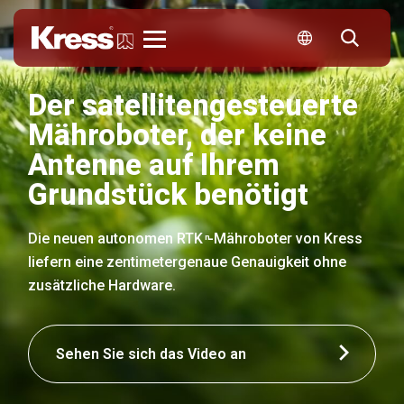
Kress
Der satellitengesteuerte
Mähroboter, der keine
Antenne auf Ihrem
Grundstück benötigt
Die neuen autonomen RTK
-Mähroboter von Kress
n
liefern eine zentimetergenaue Genauigkeit ohne
zusätzliche Hardware.
Sehen Sie sich das Video an