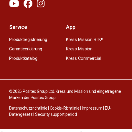
Service
App
Produktregistrierung
Kress Mission RTK
n
Garantieerklärung
Kress Mission
Produktkatalog
Kress Commercial
©2026 Positec Group Ltd. Kress und Mission sind eingetragene
Marken der Positec Group.
Datenschutzrichtlinie
|
Cookie-Richtlinie
|
Impressum
|
EU-
Datengesetz
|
Security support period