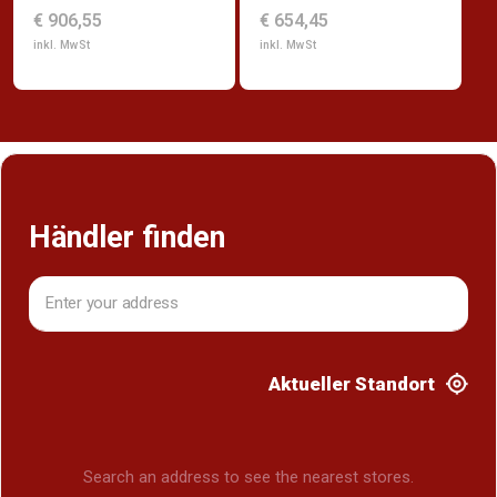
€ 906,55
€ 654,45
inkl. MwSt
inkl. MwSt
Händler finden
Aktueller Standort
Search an address to see the nearest stores.