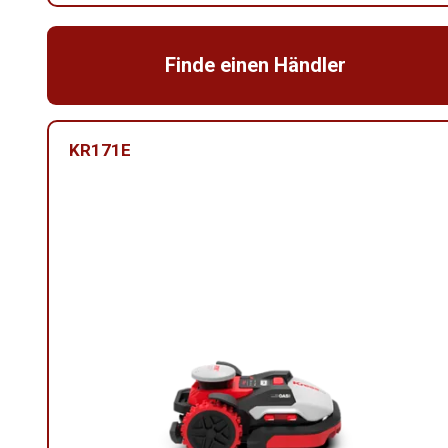
Finde einen Händler
KR171E