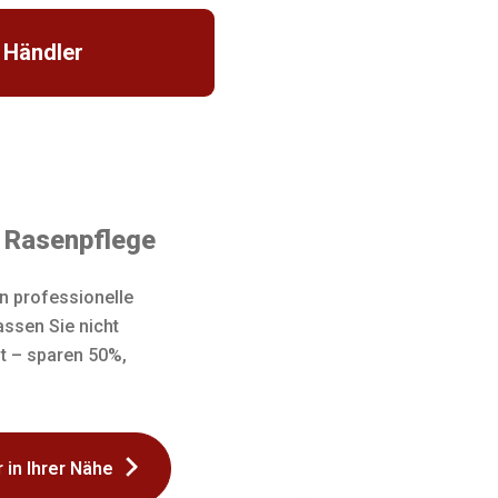
 Händler
e Rasenpflege
n professionelle
assen Sie nicht
t – sparen 50%,
 in Ihrer Nähe