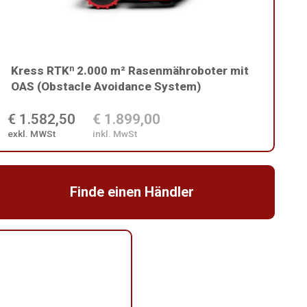
Kress RTKⁿ 2.000 m² Rasenmähroboter mit
OAS (Obstacle Avoidance System)
€ 1.582,50
€ 1.899,00
exkl. MWSt
inkl. MwSt
Finde einen Händler