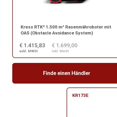
Kress RTKⁿ 1.500 m² Rasenmähroboter mit
OAS (Obstacle Avoidance System)
€ 1.415,83
€ 1.699,00
exkl. MWSt
inkl. MwSt
Finde einen Händler
KR173E