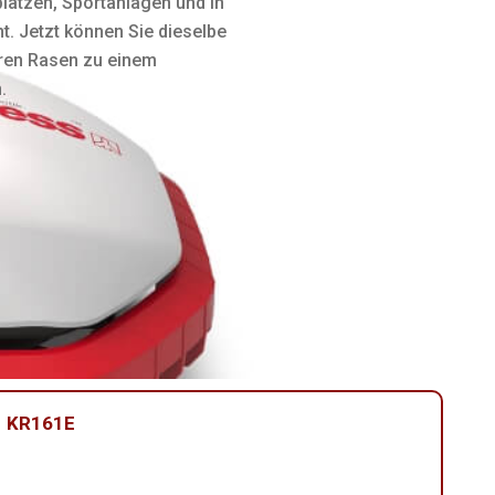
lätzen, Sportanlagen und in
. Jetzt können Sie dieselbe
Ihren Rasen zu einem
.
KR161E