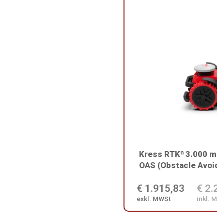
Kress RTKⁿ 3.000 m
OAS (Obstacle Avo
€ 1.915,83
€ 2.
exkl. MWSt
inkl. 