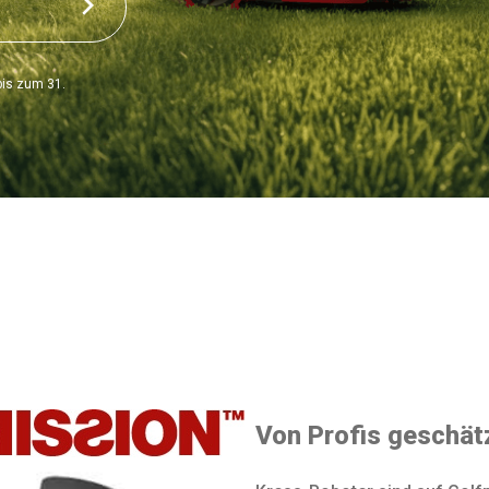
bis zum 31.
Von Profis geschät