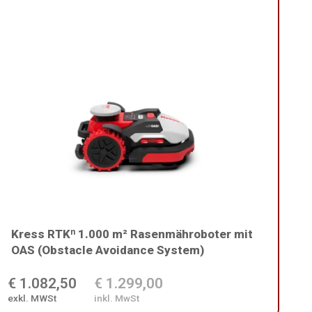
Kress RTKⁿ 1.000 m² Rasenmähroboter mit
OAS (Obstacle Avoidance System)
€ 1.082,50
€ 1.299,00
exkl. MWSt
inkl. MwSt