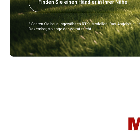
Finden Sie einen Händler in Ihrer Nähe
*
n
Sparen Sie bei ausgewählten RTK
-Modellen. Das Angebot gilt 
Dezember, solange der Vorrat reicht.