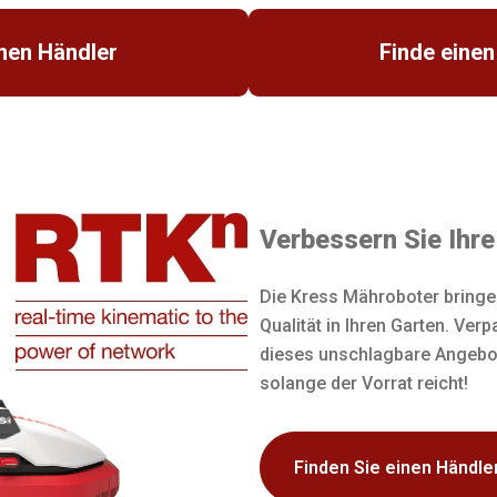
inen Händler
Finde einen
Verbessern Sie Ihr
Die Kress Mähroboter bringe
Qualität in Ihren Garten. Verp
dieses unschlagbare Angebo
solange der Vorrat reicht!
Finden Sie einen Händler