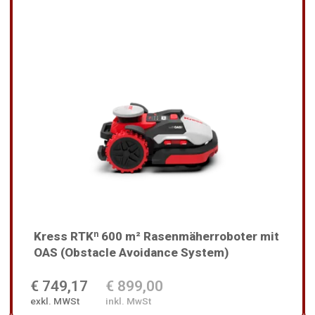
Kress RTKⁿ 600 m² Rasenmäherroboter mit
OAS (Obstacle Avoidance System)
€ 749,17
€ 899,00
exkl. MWSt
inkl. MwSt