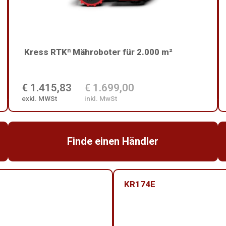
Kress RTKⁿ Mähroboter für 2.000 m²
€ 1.415,83
€ 1.699,00
exkl. MWSt
inkl. MwSt
Finde einen Händler
KR174E