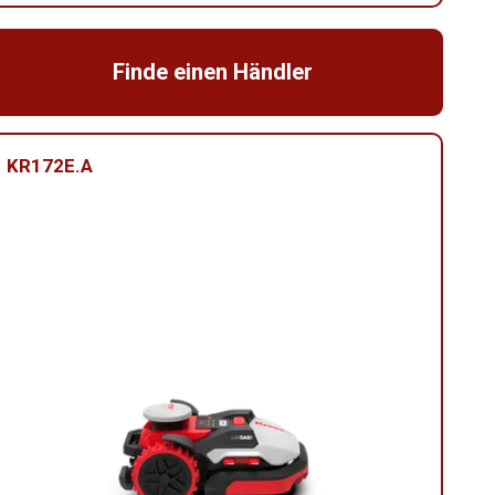
Finde einen Händler
KR172E.A